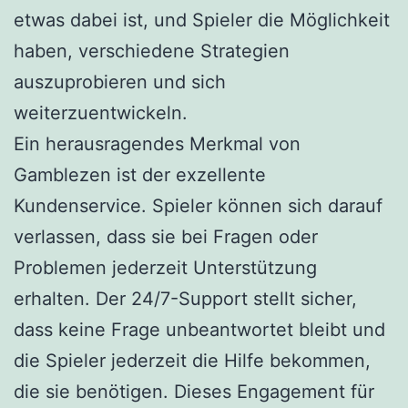
etwas dabei ist, und Spieler die Möglichkeit
haben, verschiedene Strategien
auszuprobieren und sich
weiterzuentwickeln.
Ein herausragendes Merkmal von
Gamblezen ist der exzellente
Kundenservice. Spieler können sich darauf
verlassen, dass sie bei Fragen oder
Problemen jederzeit Unterstützung
erhalten. Der 24/7-Support stellt sicher,
dass keine Frage unbeantwortet bleibt und
die Spieler jederzeit die Hilfe bekommen,
die sie benötigen. Dieses Engagement für