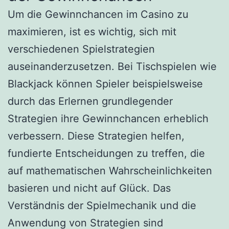
Um die Gewinnchancen im Casino zu
maximieren, ist es wichtig, sich mit
verschiedenen Spielstrategien
auseinanderzusetzen. Bei Tischspielen wie
Blackjack können Spieler beispielsweise
durch das Erlernen grundlegender
Strategien ihre Gewinnchancen erheblich
verbessern. Diese Strategien helfen,
fundierte Entscheidungen zu treffen, die
auf mathematischen Wahrscheinlichkeiten
basieren und nicht auf Glück. Das
Verständnis der Spielmechanik und die
Anwendung von Strategien sind