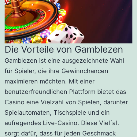
Die Vorteile von Gamblezen
Gamblezen ist eine ausgezeichnete Wahl
für Spieler, die ihre Gewinnchancen
maximieren möchten. Mit einer
benutzerfreundlichen Plattform bietet das
Casino eine Vielzahl von Spielen, darunter
Spielautomaten, Tischspiele und ein
aufregendes Live-Casino. Diese Vielfalt
sorgt dafür, dass für jeden Geschmack