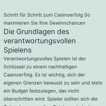
Schritt für Schritt zum Casinoerfolg So
maximieren Sie Ihre Gewinnchancen
Die Grundlagen des
verantwortungsvollen
Spielens
Verantwortungsvolles Spielen ist der
Schlüssel zu einem nachhaltigen
Casinoerfolg. Es ist wichtig, sich der
eigenen Grenzen bewusst zu sein und stets
ein Budget festzulegen, das nicht
überschritten wird. Spieler sollten sich die