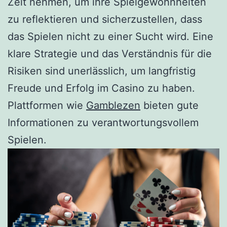
Zeit nehmen, um ihre Spielgewohnheiten
zu reflektieren und sicherzustellen, dass
das Spielen nicht zu einer Sucht wird. Eine
klare Strategie und das Verständnis für die
Risiken sind unerlässlich, um langfristig
Freude und Erfolg im Casino zu haben.
Plattformen wie
Gamblezen
bieten gute
Informationen zu verantwortungsvollem
Spielen.