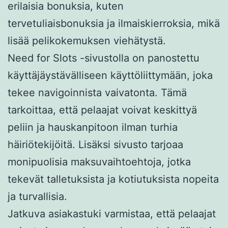
erilaisia bonuksia, kuten
tervetuliaisbonuksia ja ilmaiskierroksia, mikä
lisää pelikokemuksen viehätystä.
Need for Slots -sivustolla on panostettu
käyttäjäystävälliseen käyttöliittymään, joka
tekee navigoinnista vaivatonta. Tämä
tarkoittaa, että pelaajat voivat keskittyä
peliin ja hauskanpitoon ilman turhia
häiriötekijöitä. Lisäksi sivusto tarjoaa
monipuolisia maksuvaihtoehtoja, jotka
tekevät talletuksista ja kotiutuksista nopeita
ja turvallisia.
Jatkuva asiakastuki varmistaa, että pelaajat