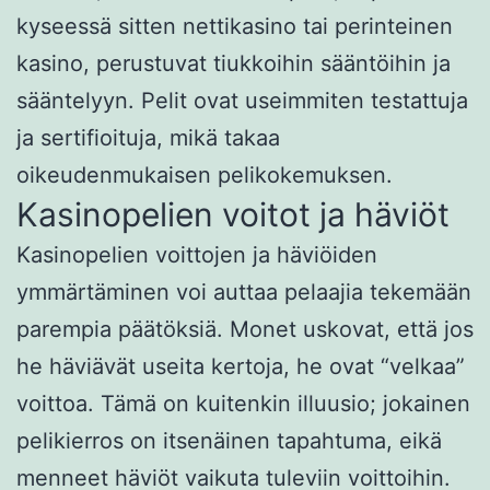
kyseessä sitten nettikasino tai perinteinen
kasino, perustuvat tiukkoihin sääntöihin ja
sääntelyyn. Pelit ovat useimmiten testattuja
ja sertifioituja, mikä takaa
oikeudenmukaisen pelikokemuksen.
Kasinopelien voitot ja häviöt
Kasinopelien voittojen ja häviöiden
ymmärtäminen voi auttaa pelaajia tekemään
parempia päätöksiä. Monet uskovat, että jos
he häviävät useita kertoja, he ovat “velkaa”
voittoa. Tämä on kuitenkin illuusio; jokainen
pelikierros on itsenäinen tapahtuma, eikä
menneet häviöt vaikuta tuleviin voittoihin.