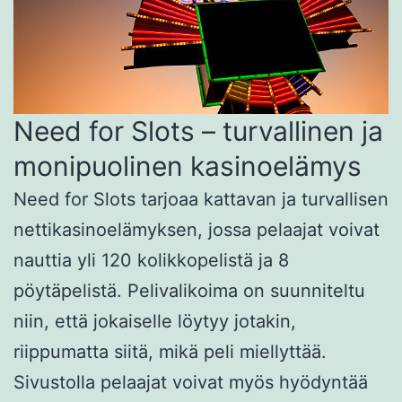
Need for Slots – turvallinen ja
monipuolinen kasinoelämys
Need for Slots tarjoaa kattavan ja turvallisen
nettikasinoelämyksen, jossa pelaajat voivat
nauttia yli 120 kolikkopelistä ja 8
pöytäpelistä. Pelivalikoima on suunniteltu
niin, että jokaiselle löytyy jotakin,
riippumatta siitä, mikä peli miellyttää.
Sivustolla pelaajat voivat myös hyödyntää