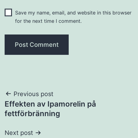
Save my name, email, and website in this browser
for the next time I comment.
Post
Previous post
Effekten av Ipamorelin på
navigation
fettförbränning
Next post