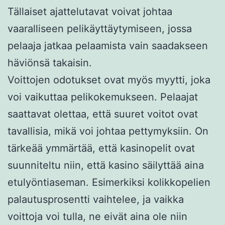
Tällaiset ajattelutavat voivat johtaa
vaaralliseen pelikäyttäytymiseen, jossa
pelaaja jatkaa pelaamista vain saadakseen
häviönsä takaisin.
Voittojen odotukset ovat myös myytti, joka
voi vaikuttaa pelikokemukseen. Pelaajat
saattavat olettaa, että suuret voitot ovat
tavallisia, mikä voi johtaa pettymyksiin. On
tärkeää ymmärtää, että kasinopelit ovat
suunniteltu niin, että kasino säilyttää aina
etulyöntiaseman. Esimerkiksi kolikkopelien
palautusprosentti vaihtelee, ja vaikka
voittoja voi tulla, ne eivät aina ole niin