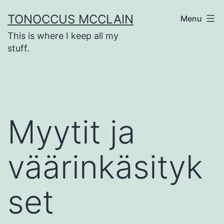
Skip
TONOCCUS MCCLAIN
Menu
to
This is where I keep all my
content
stuff.
Myytit ja
väärinkäsityk
set