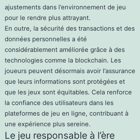
ajustements dans l’environnement de jeu
pour le rendre plus attrayant.
En outre, la sécurité des transactions et des
données personnelles a été
considérablement améliorée grâce à des
technologies comme la blockchain. Les
joueurs peuvent désormais avoir l’assurance
que leurs informations sont protégées et
que les jeux sont équitables. Cela renforce
la confiance des utilisateurs dans les
plateformes de jeu en ligne, contribuant à
une expérience plus sereine.
Le jeu responsable à l’ère