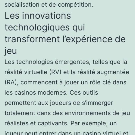
socialisation et de compétition.
Les innovations
technologiques qui
transforment l’expérience de
jeu
Les technologies émergentes, telles que la
réalité virtuelle (RV) et la réalité augmentée
(RA), commencent à jouer un rôle clé dans
les casinos modernes. Ces outils
permettent aux joueurs de s’immerger
totalement dans des environnements de jeu
réalistes et captivants. Par exemple, un
joueur peut entrer dans un casino virtuel et