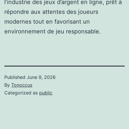
l’industrie des jeux d’argent en ligne, prêt à
répondre aux attentes des joueurs
modernes tout en favorisant un
environnement de jeu responsable.
Published
June 9, 2026
By
Tonoccus
Categorized as
public