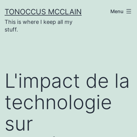
Skip
TONOCCUS MCCLAIN
Menu
to
This is where I keep all my
content
stuff.
L'impact de la
technologie
sur