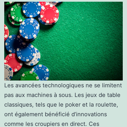
Les avancées technologiques ne se limitent
pas aux machines à sous. Les jeux de table
classiques, tels que le poker et la roulette,
ont également bénéficié d’innovations
comme les croupiers en direct. Ces