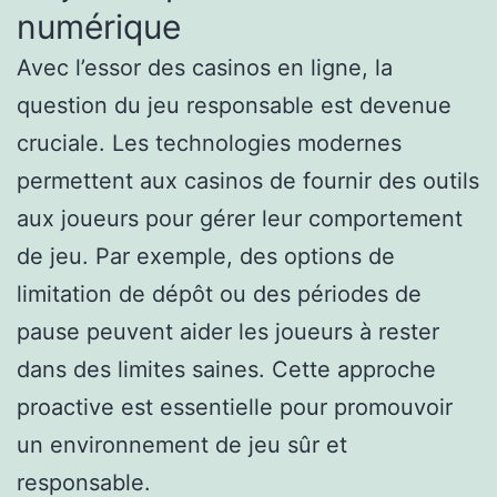
numérique
Avec l’essor des casinos en ligne, la
question du jeu responsable est devenue
cruciale. Les technologies modernes
permettent aux casinos de fournir des outils
aux joueurs pour gérer leur comportement
de jeu. Par exemple, des options de
limitation de dépôt ou des périodes de
pause peuvent aider les joueurs à rester
dans des limites saines. Cette approche
proactive est essentielle pour promouvoir
un environnement de jeu sûr et
responsable.