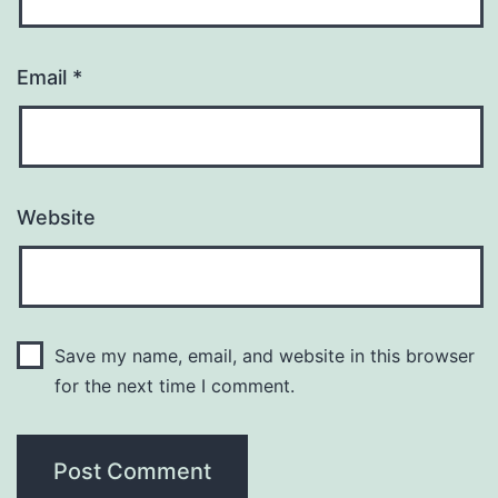
Email
*
Website
Save my name, email, and website in this browser
for the next time I comment.