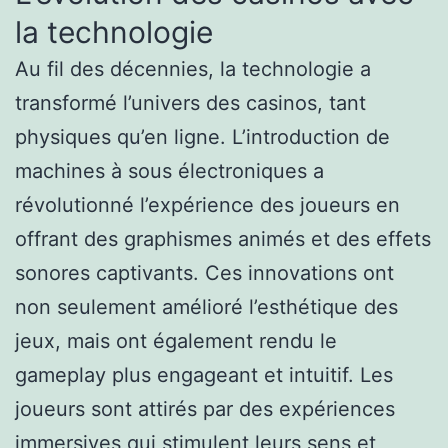
la technologie
Au fil des décennies, la technologie a
transformé l’univers des casinos, tant
physiques qu’en ligne. L’introduction de
machines à sous électroniques a
révolutionné l’expérience des joueurs en
offrant des graphismes animés et des effets
sonores captivants. Ces innovations ont
non seulement amélioré l’esthétique des
jeux, mais ont également rendu le
gameplay plus engageant et intuitif. Les
joueurs sont attirés par des expériences
immersives qui stimulent leurs sens et