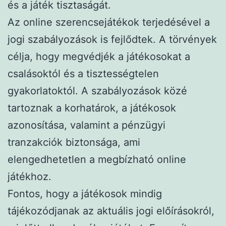
és a játék tisztaságát.
Az online szerencsejátékok terjedésével a
jogi szabályozások is fejlődtek. A törvények
célja, hogy megvédjék a játékosokat a
csalásoktól és a tisztességtelen
gyakorlatoktól. A szabályozások közé
tartoznak a korhatárok, a játékosok
azonosítása, valamint a pénzügyi
tranzakciók biztonsága, ami
elengedhetetlen a megbízható online
játékhoz.
Fontos, hogy a játékosok mindig
tájékozódjanak az aktuális jogi előírásokról,