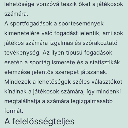
lehetősége vonzóvá teszik őket a játékosok
számára.
A sportfogadások a sportesemények
kimenetelére való fogadást jelentik, ami sok
játékos számára izgalmas és szórakoztató
tevékenység. Az ilyen típusú fogadások
esetén a sportág ismerete és a statisztikák
elemzése jelentős szerepet játszanak.
Mindezek a lehetőségek széles választékot
kínálnak a játékosok számára, így mindenki
megtalálhatja a számára legizgalmasabb
formát.
A felelősségteljes