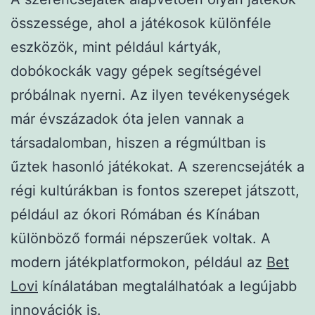
összessége, ahol a játékosok különféle
eszközök, mint például kártyák,
dobókockák vagy gépek segítségével
próbálnak nyerni. Az ilyen tevékenységek
már évszázadok óta jelen vannak a
társadalomban, hiszen a régmúltban is
űztek hasonló játékokat. A szerencsejáték a
régi kultúrákban is fontos szerepet játszott,
például az ókori Rómában és Kínában
különböző formái népszerűek voltak. A
modern játékplatformokon, például az
Bet
Lovi
kínálatában megtalálhatóak a legújabb
innovációk is.