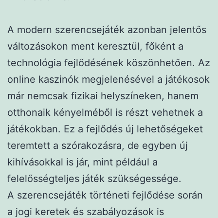
A modern szerencsejáték azonban jelentős
változásokon ment keresztül, főként a
technológia fejlődésének köszönhetően. Az
online kaszinók megjelenésével a játékosok
már nemcsak fizikai helyszíneken, hanem
otthonaik kényelméből is részt vehetnek a
játékokban. Ez a fejlődés új lehetőségeket
teremtett a szórakozásra, de egyben új
kihívásokkal is jár, mint például a
felelősségteljes játék szükségessége.
A szerencsejáték történeti fejlődése során
a jogi keretek és szabályozások is