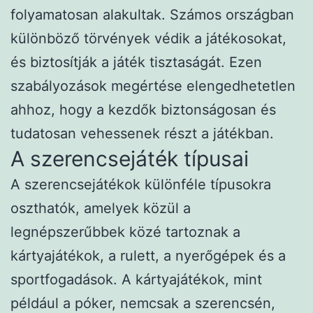
folyamatosan alakultak. Számos országban
különböző törvények védik a játékosokat,
és biztosítják a játék tisztaságát. Ezen
szabályozások megértése elengedhetetlen
ahhoz, hogy a kezdők biztonságosan és
tudatosan vehessenek részt a játékban.
A szerencsejáték típusai
A szerencsejátékok különféle típusokra
oszthatók, amelyek közül a
legnépszerűbbek közé tartoznak a
kártyajátékok, a rulett, a nyerőgépek és a
sportfogadások. A kártyajátékok, mint
például a póker, nemcsak a szerencsén,