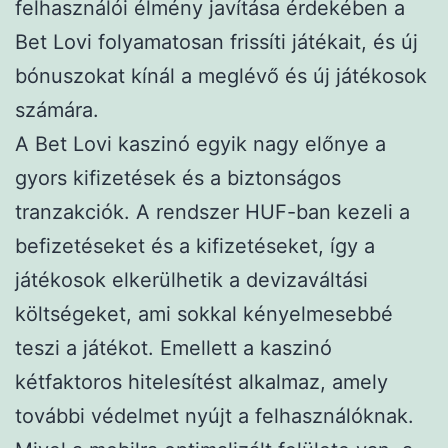
felhasználói élmény javítása érdekében a
Bet Lovi folyamatosan frissíti játékait, és új
bónuszokat kínál a meglévő és új játékosok
számára.
A Bet Lovi kaszinó egyik nagy előnye a
gyors kifizetések és a biztonságos
tranzakciók. A rendszer HUF-ban kezeli a
befizetéseket és a kifizetéseket, így a
játékosok elkerülhetik a devizaváltási
költségeket, ami sokkal kényelmesebbé
teszi a játékot. Emellett a kaszinó
kétfaktoros hitelesítést alkalmaz, amely
további védelmet nyújt a felhasználóknak.