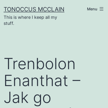
Skip
TONOCCUS MCCLAIN
Menu
to
This is where I keep all my
content
stuff.
Trenbolon
Enanthat –
Jak go