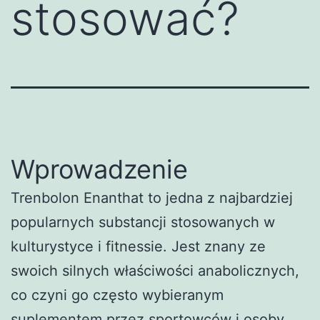
stosować?
Wprowadzenie
Trenbolon Enanthat to jedna z najbardziej
popularnych substancji stosowanych w
kulturystyce i fitnessie. Jest znany ze
swoich silnych właściwości anabolicznych,
co czyni go często wybieranym
suplementem przez sportowców i osoby