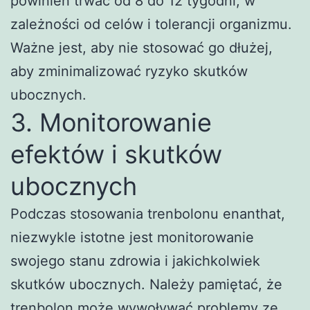
powinien trwać od 8 do 12 tygodni, w
zależności od celów i tolerancji organizmu.
Ważne jest, aby nie stosować go dłużej,
aby zminimalizować ryzyko skutków
ubocznych.
3. Monitorowanie
efektów i skutków
ubocznych
Podczas stosowania trenbolonu enanthat,
niezwykle istotne jest monitorowanie
swojego stanu zdrowia i jakichkolwiek
skutków ubocznych. Należy pamiętać, że
trenbolon może wywoływać problemy ze