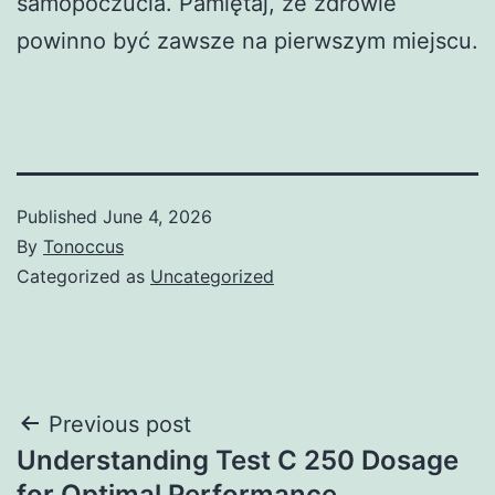
samopoczucia. Pamiętaj, że zdrowie
powinno być zawsze na pierwszym miejscu.
Published
June 4, 2026
By
Tonoccus
Categorized as
Uncategorized
Post
Previous post
Understanding Test C 250 Dosage
navigation
for Optimal Performance