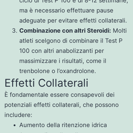
ciclo di Test P 100 è di 8-12 settimane,
ma è necessario effettuare pause
adeguate per evitare effetti collaterali.
Combinazione con altri Steroidi:
Molti
atleti scelgono di combinare il Test P
100 con altri anabolizzanti per
massimizzare i risultati, come il
trenbolone o l’oxandrolone.
Effetti Collaterali
È fondamentale essere consapevoli dei
potenziali effetti collaterali, che possono
includere:
Aumento della ritenzione idrica