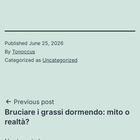
Published
June 25, 2026
By
Tonoccus
Categorized as
Uncategorized
Post
Previous post
Bruciare i grassi dormendo: mito o
navigation
realtà?