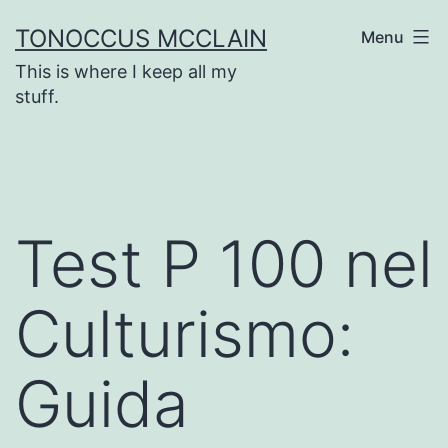
Skip
TONOCCUS MCCLAIN
Menu
to
This is where I keep all my
content
stuff.
Test P 100 nel
Culturismo:
Guida