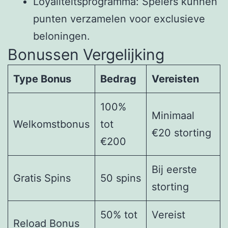
Loyaliteitsprogramma: Spelers kunnen
punten verzamelen voor exclusieve
beloningen.
Bonussen Vergelijking
Type Bonus
Bedrag
Vereisten
100%
Minimaal
Welkomstbonus
tot
€20 storting
€200
Bij eerste
Gratis Spins
50 spins
storting
50% tot
Vereist
Reload Bonus