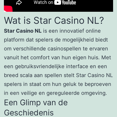
Wat is Star Casino NL?
Star Casino NL
is een innovatief online
platform dat spelers de mogelijkheid biedt
om verschillende casinospellen te ervaren
vanuit het comfort van hun eigen huis. Met
een gebruiksvriendelijke interface en een
breed scala aan spellen stelt Star Casino NL
spelers in staat om hun geluk te beproeven
in een veilige en gereguleerde omgeving.
Een Glimp van de
Geschiedenis