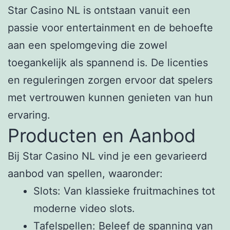
Star Casino NL is ontstaan vanuit een
passie voor entertainment en de behoefte
aan een spelomgeving die zowel
toegankelijk als spannend is. De licenties
en reguleringen zorgen ervoor dat spelers
met vertrouwen kunnen genieten van hun
ervaring.
Producten en Aanbod
Bij Star Casino NL vind je een gevarieerd
aanbod van spellen, waaronder:
Slots: Van klassieke fruitmachines tot
moderne video slots.
Tafelspellen: Beleef de spanning van