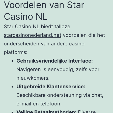
Voordelen van Star
Casino NL
Star Casino NL biedt talloze
starcasinonederland.net
voordelen die het
onderscheiden van andere casino
platforms:
Gebruiksvriendelijke Interface:
Navigeren is eenvoudig, zelfs voor
nieuwkomers.
Uitgebreide Klantenservice:
Beschikbare ondersteuning via chat,
e-mail en telefoon.
Veilige Betaalmethoden:
Diverse