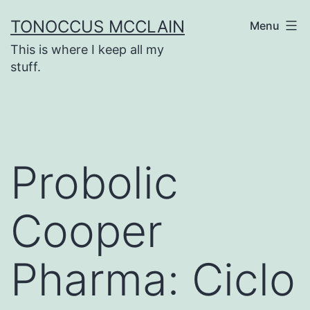
Skip
TONOCCUS MCCLAIN
Menu
to
This is where I keep all my
content
stuff.
Probolic
Cooper
Pharma: Ciclo