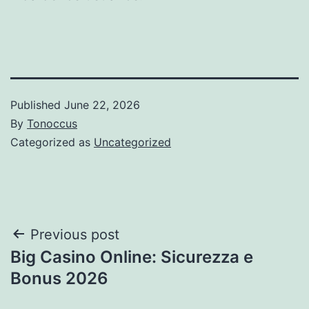
Published
June 22, 2026
By
Tonoccus
Categorized as
Uncategorized
Post
Previous post
Big Casino Online: Sicurezza e
navigation
Bonus 2026