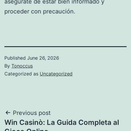
asegúrate de estar bien informado y
proceder con precaución.
Published
June 26, 2026
By
Tonoccus
Categorized as
Uncategorized
Post
Previous post
Win Casinò: La Guida Completa al
navigation