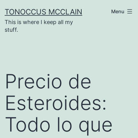
Skip
TONOCCUS MCCLAIN
Menu
to
This is where I keep all my
content
stuff.
Precio de
Esteroides:
Todo lo que