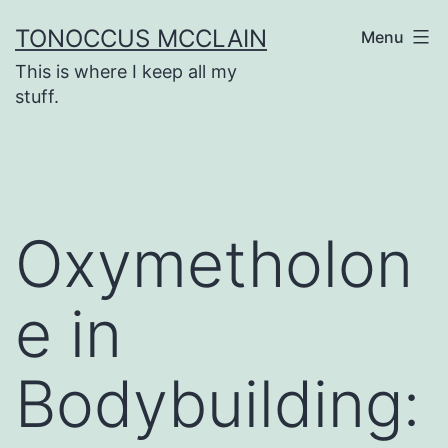
Skip
TONOCCUS MCCLAIN
Menu
to
This is where I keep all my
content
stuff.
Oxymetholon
e in
Bodybuilding: