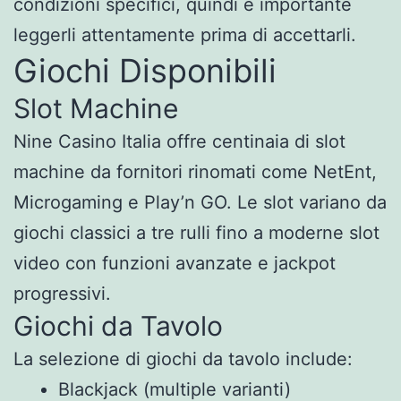
condizioni specifici, quindi è importante
leggerli attentamente prima di accettarli.
Giochi Disponibili
Slot Machine
Nine Casino Italia offre centinaia di slot
machine da fornitori rinomati come NetEnt,
Microgaming e Play’n GO. Le slot variano da
giochi classici a tre rulli fino a moderne slot
video con funzioni avanzate e jackpot
progressivi.
Giochi da Tavolo
La selezione di giochi da tavolo include:
Blackjack (multiple varianti)