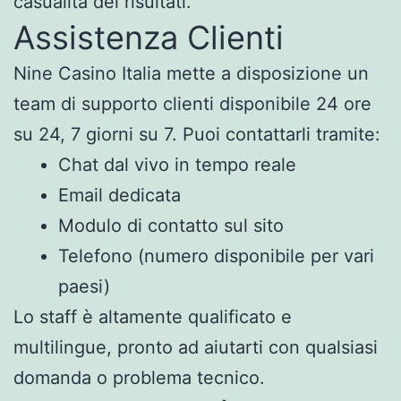
casualità dei risultati.
Assistenza Clienti
Nine Casino Italia mette a disposizione un
team di supporto clienti disponibile 24 ore
su 24, 7 giorni su 7. Puoi contattarli tramite:
Chat dal vivo in tempo reale
Email dedicata
Modulo di contatto sul sito
Telefono (numero disponibile per vari
paesi)
Lo staff è altamente qualificato e
multilingue, pronto ad aiutarti con qualsiasi
domanda o problema tecnico.