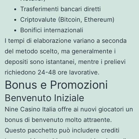
Trasferimenti bancari diretti
Criptovalute (Bitcoin, Ethereum)
Bonifici internazionali
I tempi di elaborazione variano a seconda
del metodo scelto, ma generalmente i
depositi sono istantanei, mentre i prelievi
richiedono 24-48 ore lavorative.
Bonus e Promozioni
Benvenuto Iniziale
Nine Casino Italia offre ai nuovi giocatori un
bonus di benvenuto molto attraente.
Questo pacchetto può includere crediti