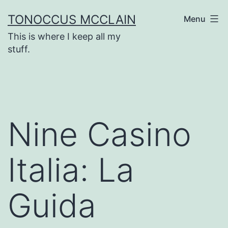
Skip
TONOCCUS MCCLAIN
Menu
to
This is where I keep all my
content
stuff.
Nine Casino
Italia: La
Guida