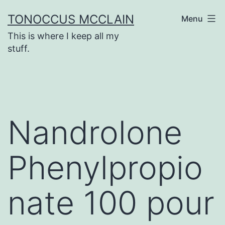
Skip
TONOCCUS MCCLAIN
Menu
to
This is where I keep all my
content
stuff.
Nandrolone
Phenylpropio
nate 100 pour