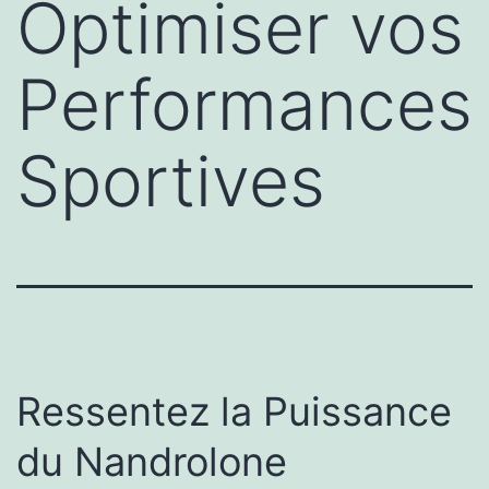
Optimiser vos
Performances
Sportives
Ressentez la Puissance
du Nandrolone