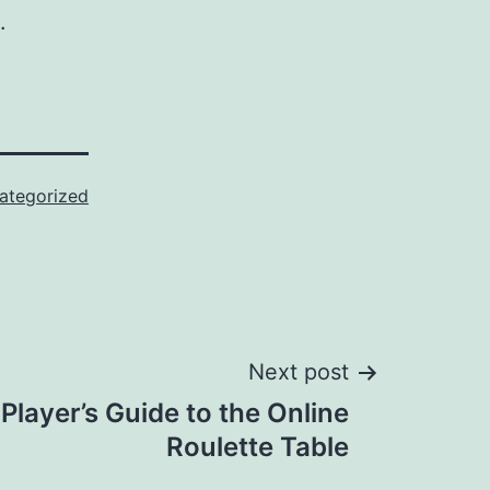
.
ategorized
Next post
layer’s Guide to the Online
Roulette Table