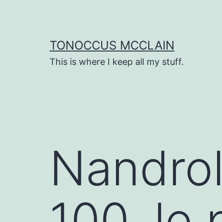
Skip
to
content
TONOCCUS MCCLAIN
This is where I keep all my stuff.
Nandro
100, le 