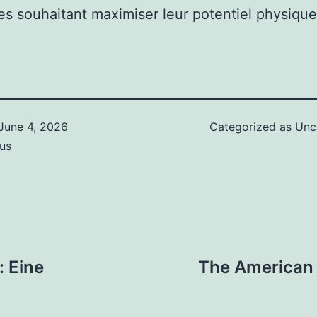
nes souhaitant maximiser leur potentiel physique
June 4, 2026
Categorized as
Unc
us
 Eine
The American P