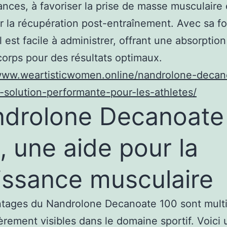
nces, à favoriser la prise de masse musculaire 
r la récupération post-entraînement. Avec sa f
il est facile à administrer, offrant une absorptio
corps pour des résultats optimaux.
/www.weartisticwomen.online/nandrolone-decan
solution-performante-pour-les-athletes/
drolone Decanoate
, une aide pour la
issance musculaire
tages du Nandrolone Decanoate 100 sont multi
ièrement visibles dans le domaine sportif. Voici 