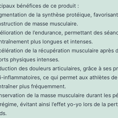
cipaux bénéfices de ce produit :
mentation de la synthèse protéique, favorisant 
struction de masse musculaire.
lioration de l’endurance, permettant des séan
ntraînement plus longues et intenses.
élération de la récupération musculaire après 
orts physiques intenses.
uction des douleurs articulaires, grâce à ses p
i-inflammatoires, ce qui permet aux athlètes de
ntraîner plus fréquemment.
servation de la masse musculaire durant les p
régime, évitant ainsi l’effet yo-yo lors de la per
ds.