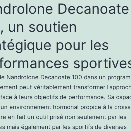
drolone Decanoate
, un soutien
atégique pour les
formances sportive
r le Nandrolone Decanoate 100 dans un progra
nement peut véritablement transformer l’approc
 face à leurs objectifs de performance. Sa capac
 un environnement hormonal propice à la crois
re en fait un outil prisé non seulement par les
tes mais également par les sportifs de diverses