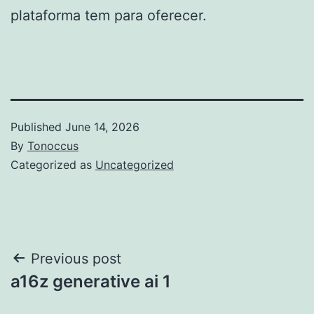
plataforma tem para oferecer.
Published
June 14, 2026
By
Tonoccus
Categorized as
Uncategorized
Post
Previous post
a16z generative ai 1
navigation