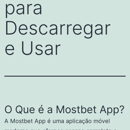
para
Descarregar
e Usar
O Que é a Mostbet App?
A Mostbet App é uma aplicação móvel