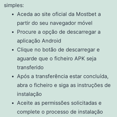
simples:
Aceda ao site oficial da Mostbet a
partir do seu navegador móvel
Procure a opção de descarregar a
aplicação Android
Clique no botão de descarregar e
aguarde que o ficheiro APK seja
transferido
Após a transferência estar concluída,
abra o ficheiro e siga as instruções de
instalação
Aceite as permissões solicitadas e
complete o processo de instalação