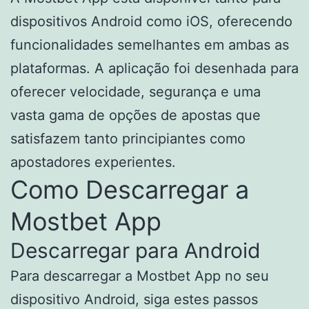
dispositivos Android como iOS, oferecendo
funcionalidades semelhantes em ambas as
plataformas. A aplicação foi desenhada para
oferecer velocidade, segurança e uma
vasta gama de opções de apostas que
satisfazem tanto principiantes como
apostadores experientes.
Como Descarregar a
Mostbet App
Descarregar para Android
Para descarregar a Mostbet App no seu
dispositivo Android, siga estes passos