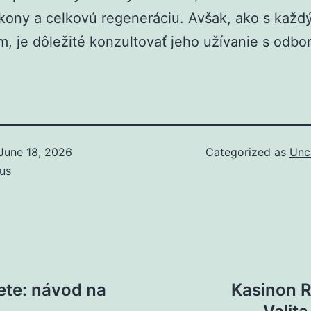
kony a celkovú regeneráciu. Avšak, ako s kaž
, je dôležité konzultovať jeho užívanie s odbo
June 18, 2026
Categorized as
Unc
us
ete: návod na
Kasinon R