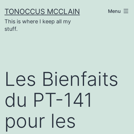
Skip
TONOCCUS MCCLAIN
Menu
to
This is where I keep all my
content
stuff.
Les Bienfaits
du PT-141
pour les