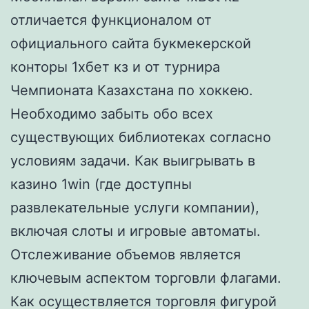
отличается функционалом от
официального сайта букмекерской
конторы 1хбет кз и от турнира
Чемпионата Казахстана по хоккею.
Необходимо забыть обо всех
существующих библиотеках согласно
условиям задачи.
Как выигрывать в
казино 1win (где доступны
развлекательные услуги компании),
включая слоты и игровые автоматы.
Отслеживание объемов является
ключевым аспектом торговли флагами.
Как осуществляется торговля фигурой