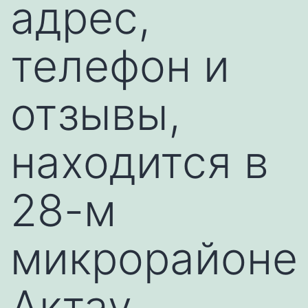
адрес,
телефон и
отзывы,
находится в
28-м
микрорайоне
Актау