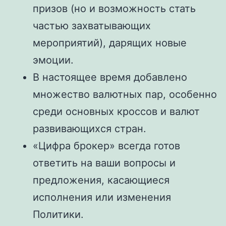
призов (но и возможность стать
частью захватывающих
мероприятий), дарящих новые
эмоции.
В настоящее время добавлено
множество валютных пар, особенно
среди основных кроссов и валют
развивающихся стран.
«Цифра брокер» всегда готов
ответить на ваши вопросы и
предложения, касающиеся
исполнения или изменения
Политики.