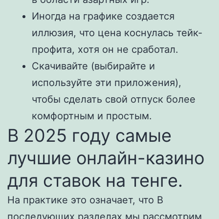
Иногда на графике создается
иллюзия, что цена коснулась тейк-
профита, хотя он не сработал.
Скачивайте (выбирайте и
используйте эти приложения),
чтобы сделать свой отпуск более
комфортным и простым.
В 2025 году самые
лучшие онлайн-казино
для ставок на тенге.
На практике это означает, что В
последующих разделах мы рассмотрим