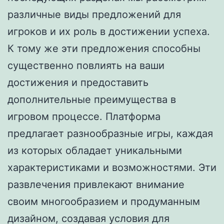
различные виды предложений для
игроков и их роль в достижении успеха.
К тому же эти предложения способны
существенно повлиять на ваши
достижения и предоставить
дополнительные преимущества в
игровом процессе. Платформа
предлагает разнообразные игры, каждая
из которых обладает уникальными
характеристиками и возможностями. Эти
развлечения привлекают внимание
своим многообразием и продуманным
дизайном, создавая условия для