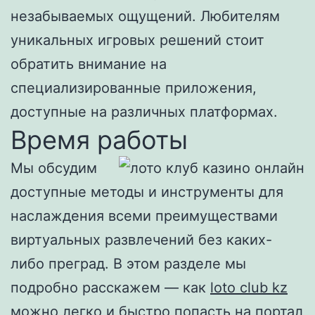
незабываемых ощущений. Любителям
уникальных игровых решений стоит
обратить внимание на
специализированные приложения,
доступные на различных платформах.
Время работы
Мы обсудим
доступные методы и инструменты для
наслаждения всеми преимуществами
виртуальных развлечений без каких-
либо преград. В этом разделе мы
подробно расскажем — как
loto club kz
можно легко и быстро попасть на портал