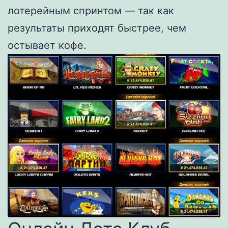
лотерейным спринтом — так как
результаты приходят быстрее, чем
остывает кофе.