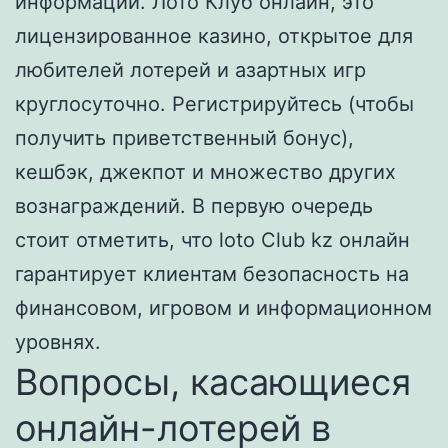
информации. Лото Клуб онлайн, это
лицензированное казино, открытое для
любителей лотерей и азартных игр
круглосуточно. Регистрируйтесь (чтобы
получить приветственный бонус),
кешбэк, джекпот и множество других
вознаграждений. В первую очередь
стоит отметить, что loto Club kz онлайн
гарантирует клиентам безопасность на
финансовом, игровом и информационном
уровнях.
Вопросы, касающиеся
онлайн-лотерей в