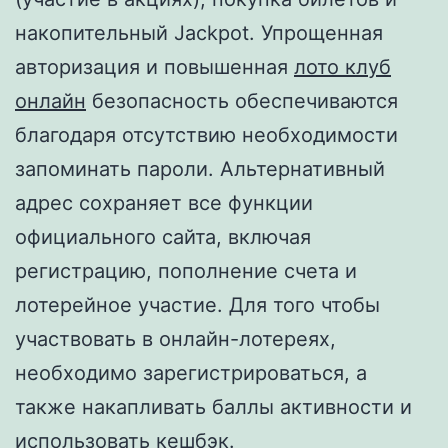
накопительный Jackpot. Упрощенная
авторизация и повышенная
лото клуб
онлайн
безопасность обеспечиваются
благодаря отсутствию необходимости
запоминать пароли. Альтернативный
адрес сохраняет все функции
официального сайта, включая
регистрацию, пополнение счета и
лотерейное участие.
Для того чтобы
участвовать в онлайн-лотереях,
необходимо зарегистрироваться, а
также накапливать баллы активности и
использовать кешбэк.