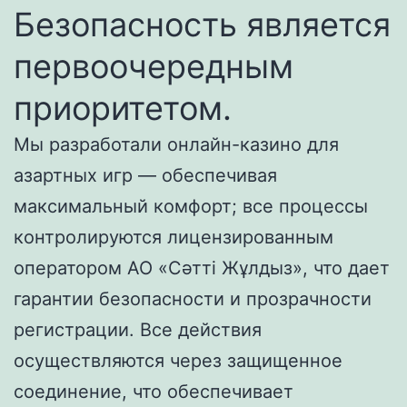
Безопасность является
первоочередным
приоритетом.
Мы разработали онлайн-казино для
азартных игр — обеспечивая
максимальный комфорт; все процессы
контролируются лицензированным
оператором АО «Сәтті Жұлдыз», что дает
гарантии безопасности и прозрачности
регистрации. Все действия
осуществляются через защищенное
соединение, что обеспечивает