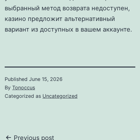
выбранный метод возврата недоступен,
казино предложит альтернативный
вариант из доступных в вашем аккаунте.
Published
June 15, 2026
By
Tonoccus
Categorized as
Uncategorized
Post
Previous post