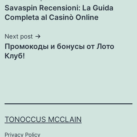
Savaspin Recensioni: La Guida
navigation
Completa al Casinò Online
Next post
Промокоды и бонусы от Лото
Клуб!
TONOCCUS MCCLAIN
Privacy Policy