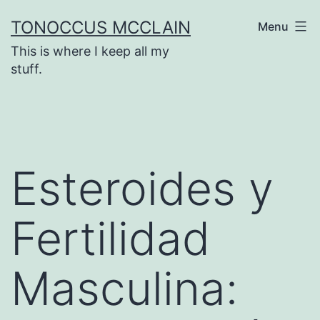
Skip
TONOCCUS MCCLAIN
Menu
to
This is where I keep all my
content
stuff.
Esteroides y
Fertilidad
Masculina: