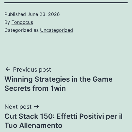
Published
June 23, 2026
By
Tonoccus
Categorized as
Uncategorized
Post
Previous post
Winning Strategies in the Game
navigation
Secrets from 1win
Next post
Cut Stack 150: Effetti Positivi per il
Tuo Allenamento