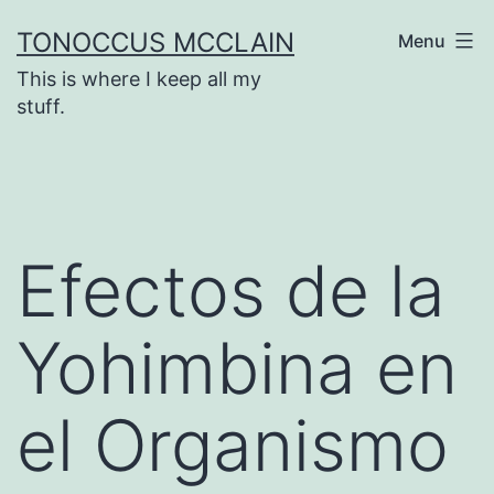
Skip
TONOCCUS MCCLAIN
Menu
to
This is where I keep all my
content
stuff.
Efectos de la
Yohimbina en
el Organismo