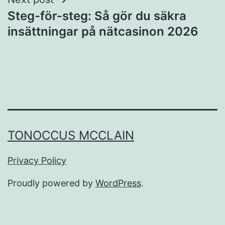
Steg-för-steg: Så gör du säkra
insättningar på nätcasinon 2026
TONOCCUS MCCLAIN
Privacy Policy
Proudly powered by
WordPress
.