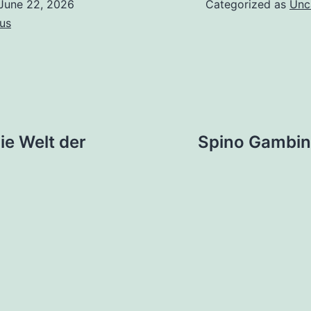
June 22, 2026
Categorized as
Unc
us
ie Welt der
Spino Gambin