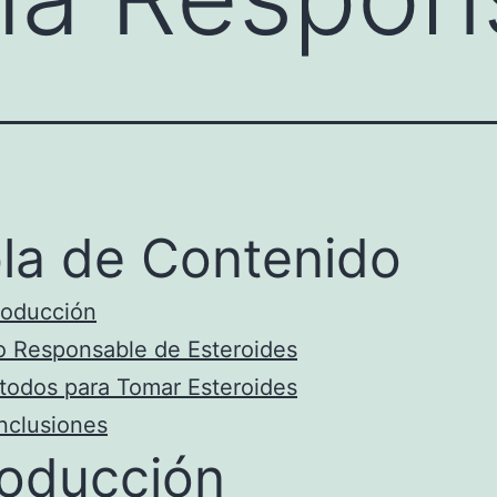
la de Contenido
roducción
 Responsable de Esteroides
odos para Tomar Esteroides
nclusiones
roducción