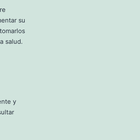
re
mentar su
 tomarlos
a salud.
ente y
ultar