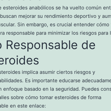
e esteroides anabólicos se ha vuelto común ent
buscan mejorar su rendimiento deportivo y au
cular. Sin embargo, es crucial entender cómo
a responsable para minimizar los riesgos para l
 Responsable de
eroides
teroides implica asumir ciertos riesgos y
abilidades. Es importante educarse adecuadam
n enfoque basado en la seguridad. Puedes cons
lles sobre cómo tomar esteroides de forma
ble en este enlace: