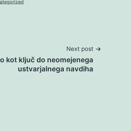
ategorized
Next post
o kot ključ do neomejenega
ustvarjalnega navdiha