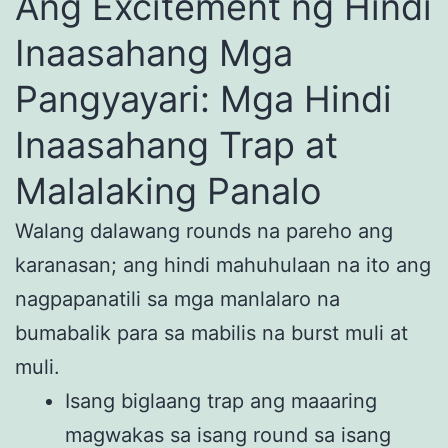
Ang Excitement ng Hindi
Inaasahang Mga
Pangyayari: Mga Hindi
Inaasahang Trap at
Malalaking Panalo
Walang dalawang rounds na pareho ang
karanasan; ang hindi mahuhulaan na ito ang
nagpapanatili sa mga manlalaro na
bumabalik para sa mabilis na burst muli at
muli.
Isang biglaang trap ang maaaring
magwakas sa isang round sa isang