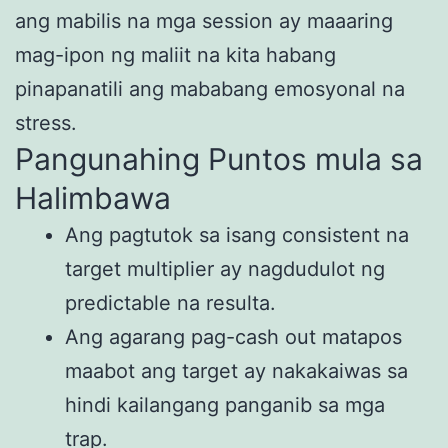
ang mabilis na mga session ay maaaring
mag-ipon ng maliit na kita habang
pinapanatili ang mababang emosyonal na
stress.
Pangunahing Puntos mula sa
Halimbawa
Ang pagtutok sa isang consistent na
target multiplier ay nagdudulot ng
predictable na resulta.
Ang agarang pag-cash out matapos
maabot ang target ay nakakaiwas sa
hindi kailangang panganib sa mga
trap.