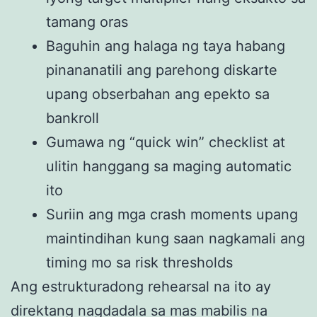
tamang oras
Baguhin ang halaga ng taya habang
pinananatili ang parehong diskarte
upang obserbahan ang epekto sa
bankroll
Gumawa ng “quick win” checklist at
ulitin hanggang sa maging automatic
ito
Suriin ang mga crash moments upang
maintindihan kung saan nagkamali ang
timing mo sa risk thresholds
Ang estrukturadong rehearsal na ito ay
direktang nagdadala sa mas mabilis na