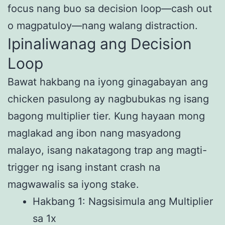
focus nang buo sa decision loop—cash out
o magpatuloy—nang walang distraction.
Ipinaliwanag ang Decision
Loop
Bawat hakbang na iyong ginagabayan ang
chicken pasulong ay nagbubukas ng isang
bagong multiplier tier. Kung hayaan mong
maglakad ang ibon nang masyadong
malayo, isang nakatagong trap ang magti-
trigger ng isang instant crash na
magwawalis sa iyong stake.
Hakbang 1: Nagsisimula ang Multiplier
sa 1x