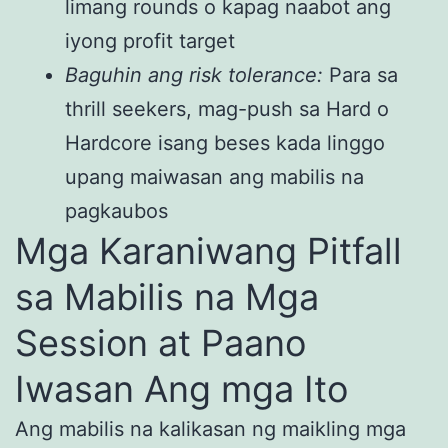
limang rounds o kapag naabot ang
iyong profit target
Baguhin ang risk tolerance:
Para sa
thrill seekers, mag-push sa Hard o
Hardcore isang beses kada linggo
upang maiwasan ang mabilis na
pagkaubos
Mga Karaniwang Pitfall
sa Mabilis na Mga
Session at Paano
Iwasan Ang mga Ito
Ang mabilis na kalikasan ng maikling mga