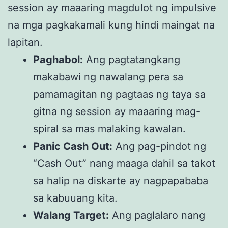
session ay maaaring magdulot ng impulsive
na mga pagkakamali kung hindi maingat na
lapitan.
Paghabol:
Ang pagtatangkang
makabawi ng nawalang pera sa
pamamagitan ng pagtaas ng taya sa
gitna ng session ay maaaring mag-
spiral sa mas malaking kawalan.
Panic Cash Out:
Ang pag-pindot ng
“Cash Out” nang maaga dahil sa takot
sa halip na diskarte ay nagpapababa
sa kabuuang kita.
Walang Target:
Ang paglalaro nang