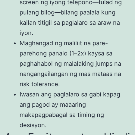
screen ng iyong telepono—tulad ng
pulang bilog—bilang paalala kung
kailan titigil sa paglalaro sa araw na
iyon.
Maghangad ng maliliit na pare-
parehong panalo (1–2x) kaysa sa
paghahabol ng malalaking jumps na
nangangailangan ng mas mataas na
risk tolerance.
Iwasan ang paglalaro sa gabi kapag
ang pagod ay maaaring
makapagpabagal sa timing ng
desisyon.