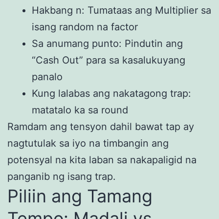
Hakbang n: Tumataas ang Multiplier sa
isang random na factor
Sa anumang punto: Pindutin ang
“Cash Out” para sa kasalukuyang
panalo
Kung lalabas ang nakatagong trap:
matatalo ka sa round
Ramdam ang tensyon dahil bawat tap ay
nagtutulak sa iyo na timbangin ang
potensyal na kita laban sa nakapaligid na
panganib ng isang trap.
Piliin ang Tamang
Tempo: Madali vs