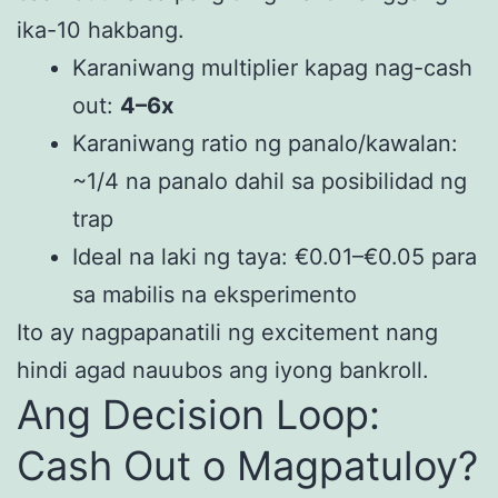
ika-10 hakbang.
Karaniwang multiplier kapag nag-cash
out:
4–6x
Karaniwang ratio ng panalo/kawalan:
~1/4 na panalo dahil sa posibilidad ng
trap
Ideal na laki ng taya: €0.01–€0.05 para
sa mabilis na eksperimento
Ito ay nagpapanatili ng excitement nang
hindi agad nauubos ang iyong bankroll.
Ang Decision Loop:
Cash Out o Magpatuloy?