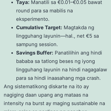
Taya:
Manatili sa €0.01–€0.05 bawat
round para sa mabilis na
eksperimento.
Cumulative Target:
Magtakda ng
lingguhang layunin—hal., net €5 sa
sampung session.
Savings Buffer:
Panatilihin ang hindi
bababa sa tatlong beses ng iyong
lingguhang layunin na hindi nagagalaw
para sa hindi inaasahang mga crash.
Ang sistematikong diskarte na ito ay
nagiging daan upang ang mataas na
intensity na burst ay maging sustainable na