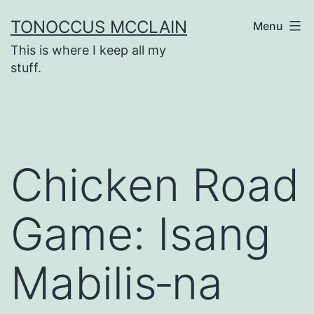
Skip
TONOCCUS MCCLAIN
Menu
to
This is where I keep all my
content
stuff.
Chicken Road
Game: Isang
Mabilis‑na