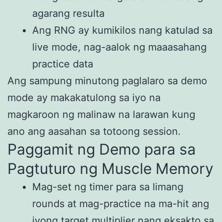
agarang resulta
Ang RNG ay kumikilos nang katulad sa
live mode, nag-aalok ng maaasahang
practice data
Ang sampung minutong paglalaro sa demo
mode ay makakatulong sa iyo na
magkaroon ng malinaw na larawan kung
ano ang aasahan sa totoong session.
Paggamit ng Demo para sa
Pagtuturo ng Muscle Memory
Mag-set ng timer para sa limang
rounds at mag-practice na ma-hit ang
iyong target multiplier nang eksakto sa