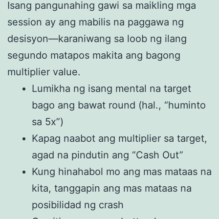
Isang pangunahing gawi sa maikling mga
session ay ang mabilis na paggawa ng
desisyon—karaniwang sa loob ng ilang
segundo matapos makita ang bagong
multiplier value.
Lumikha ng isang mental na target
bago ang bawat round (hal., “huminto
sa 5x”)
Kapag naabot ang multiplier sa target,
agad na pindutin ang “Cash Out”
Kung hinahabol mo ang mas mataas na
kita, tanggapin ang mas mataas na
posibilidad ng crash