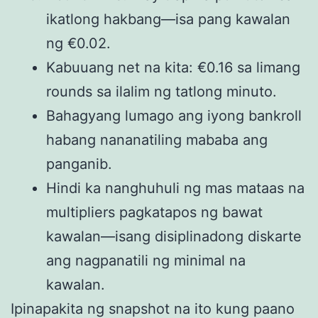
ikatlong hakbang—isa pang kawalan
ng €0.02.
Kabuuang net na kita: €0.16 sa limang
rounds sa ilalim ng tatlong minuto.
Bahagyang lumago ang iyong bankroll
habang nananatiling mababa ang
panganib.
Hindi ka nanghuhuli ng mas mataas na
multipliers pagkatapos ng bawat
kawalan—isang disiplinadong diskarte
ang nagpanatili ng minimal na
kawalan.
Ipinapakita ng snapshot na ito kung paano