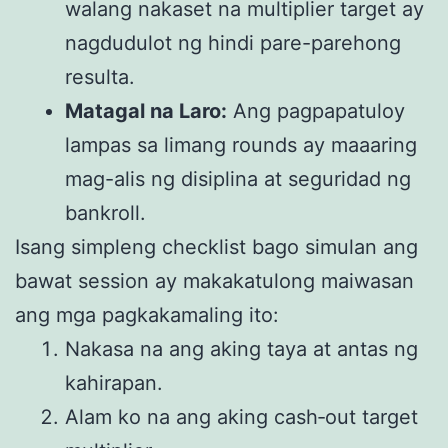
walang nakaset na multiplier target ay
nagdudulot ng hindi pare-parehong
resulta.
Matagal na Laro:
Ang pagpapatuloy
lampas sa limang rounds ay maaaring
mag-alis ng disiplina at seguridad ng
bankroll.
Isang simpleng checklist bago simulan ang
bawat session ay makakatulong maiwasan
ang mga pagkakamaling ito:
Nakasa na ang aking taya at antas ng
kahirapan.
Alam ko na ang aking cash‑out target