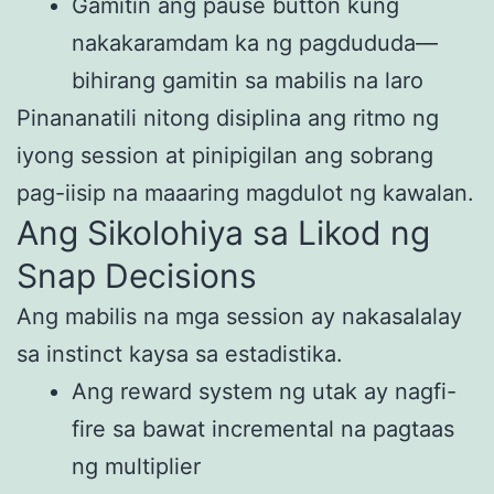
Gamitin ang pause button kung
nakakaramdam ka ng pagdududa—
bihirang gamitin sa mabilis na laro
Pinananatili nitong disiplina ang ritmo ng
iyong session at pinipigilan ang sobrang
pag-iisip na maaaring magdulot ng kawalan.
Ang Sikolohiya sa Likod ng
Snap Decisions
Ang mabilis na mga session ay nakasalalay
sa instinct kaysa sa estadistika.
Ang reward system ng utak ay nagfi-
fire sa bawat incremental na pagtaas
ng multiplier