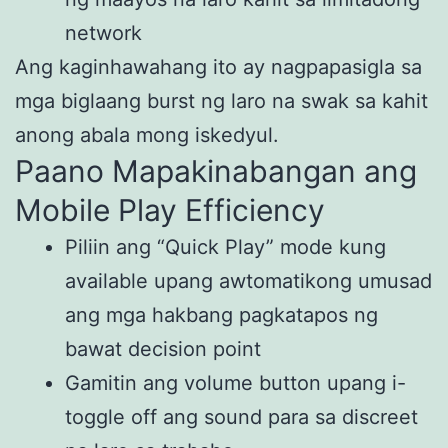
network
Ang kaginhawahang ito ay nagpapasigla sa
mga biglaang burst ng laro na swak sa kahit
anong abala mong iskedyul.
Paano Mapakinabangan ang
Mobile Play Efficiency
Piliin ang “Quick Play” mode kung
available upang awtomatikong umusad
ang mga hakbang pagkatapos ng
bawat decision point
Gamitin ang volume button upang i-
toggle off ang sound para sa discreet