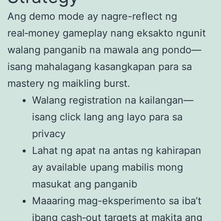
Ang demo mode ay nagre-reflect ng
real‑money gameplay nang eksakto ngunit
walang panganib na mawala ang pondo—
isang mahalagang kasangkapan para sa
mastery ng maikling burst.
Walang registration na kailangan—
isang click lang ang layo para sa
privacy
Lahat ng apat na antas ng kahirapan
ay available upang mabilis mong
masukat ang panganib
Maaaring mag-eksperimento sa iba’t
ibang cash‑out targets at makita ang