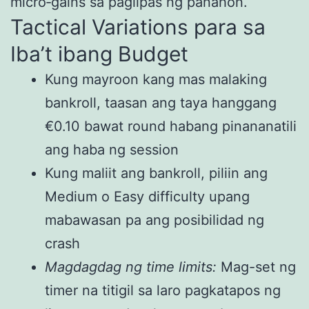
micro‑gains sa paglipas ng panahon.
Tactical Variations para sa
Iba’t ibang Budget
Kung mayroon kang mas malaking
bankroll, taasan ang taya hanggang
€0.10 bawat round habang pinananatili
ang haba ng session
Kung maliit ang bankroll, piliin ang
Medium o Easy difficulty upang
mabawasan pa ang posibilidad ng
crash
Magdagdag ng time limits:
Mag-set ng
timer na titigil sa laro pagkatapos ng