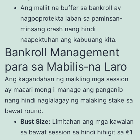
Ang maliit na buffer sa bankroll ay
nagpoprotekta laban sa paminsan-
minsang crash nang hindi
naapektuhan ang kabuuang kita.
Bankroll Management
para sa Mabilis‑na Laro
Ang kagandahan ng maikling mga session
ay maaari mong i-manage ang panganib
nang hindi naglalagay ng malaking stake sa
bawat round.
Bust Size:
Limitahan ang mga kawalan
sa bawat session sa hindi hihigit sa €1.