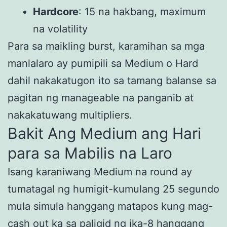
Hardcore
: 15 na hakbang, maximum
na volatility
Para sa maikling burst, karamihan sa mga
manlalaro ay pumipili sa Medium o Hard
dahil nakakatugon ito sa tamang balanse sa
pagitan ng manageable na panganib at
nakakatuwang multipliers.
Bakit Ang Medium ang Hari
para sa Mabilis na Laro
Isang karaniwang Medium na round ay
tumatagal ng humigit-kumulang 25 segundo
mula simula hanggang matapos kung mag-
cash out ka sa paligid ng ika-8 hanggang