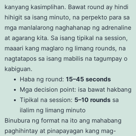
kanyang kasimplihan. Bawat round ay hindi
hihigit sa isang minuto, na perpekto para sa
mga manlalarong naghahanap ng adrenaline
at agarang kita. Sa isang tipikal na session,
maaari kang maglaro ng limang rounds, na
nagtatapos sa isang mabilis na tagumpay o
kabiguan.
Haba ng round:
15–45 seconds
Mga decision point: isa bawat hakbang
Tipikal na session:
5–10 rounds
sa
ilalim ng limang minuto
Binubura ng format na ito ang mahabang
paghihintay at pinapayagan kang mag-