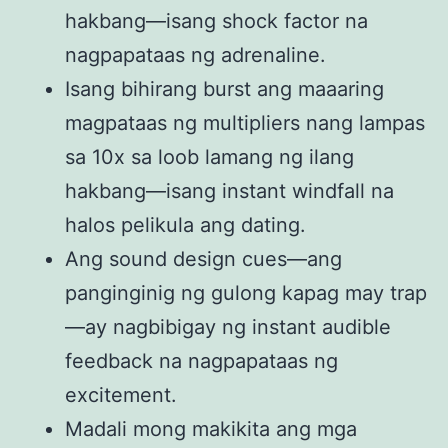
hakbang—isang shock factor na
nagpapataas ng adrenaline.
Isang bihirang burst ang maaaring
magpataas ng multipliers nang lampas
sa 10x sa loob lamang ng ilang
hakbang—isang instant windfall na
halos pelikula ang dating.
Ang sound design cues—ang
panginginig ng gulong kapag may trap
—ay nagbibigay ng instant audible
feedback na nagpapataas ng
excitement.
Madali mong makikita ang mga