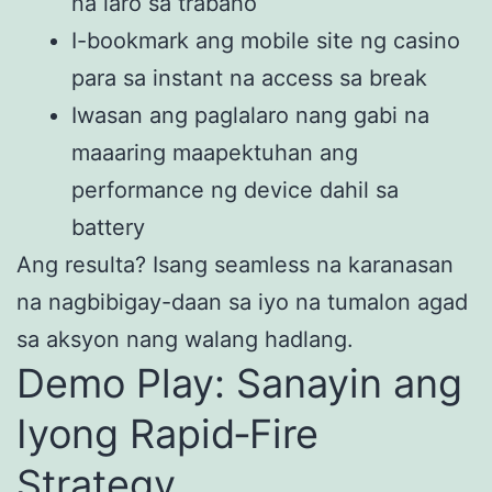
na laro sa trabaho
I-bookmark ang mobile site ng casino
para sa instant na access sa break
Iwasan ang paglalaro nang gabi na
maaaring maapektuhan ang
performance ng device dahil sa
battery
Ang resulta? Isang seamless na karanasan
na nagbibigay-daan sa iyo na tumalon agad
sa aksyon nang walang hadlang.
Demo Play: Sanayin ang
Iyong Rapid‑Fire
Strategy