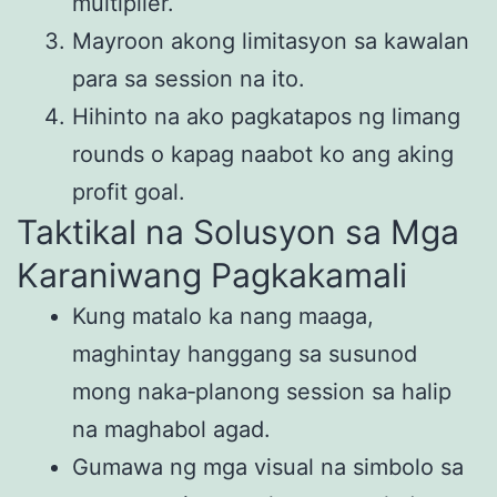
multiplier.
Mayroon akong limitasyon sa kawalan
para sa session na ito.
Hihinto na ako pagkatapos ng limang
rounds o kapag naabot ko ang aking
profit goal.
Taktikal na Solusyon sa Mga
Karaniwang Pagkakamali
Kung matalo ka nang maaga,
maghintay hanggang sa susunod
mong naka‑planong session sa halip
na maghabol agad.
Gumawa ng mga visual na simbolo sa