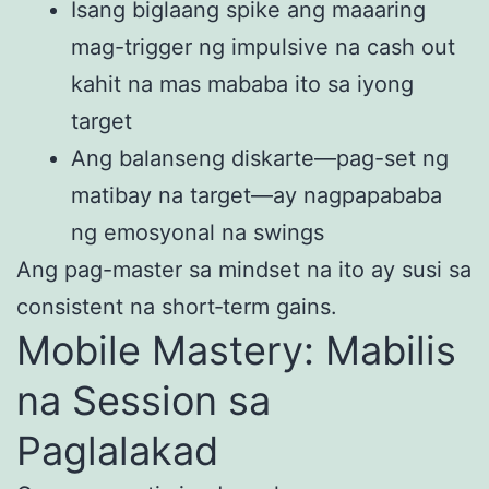
Isang biglaang spike ang maaaring
mag-trigger ng impulsive na cash out
kahit na mas mababa ito sa iyong
target
Ang balanseng diskarte—pag-set ng
matibay na target—ay nagpapababa
ng emosyonal na swings
Ang pag-master sa mindset na ito ay susi sa
consistent na short‑term gains.
Mobile Mastery: Mabilis
na Session sa
Paglalakad