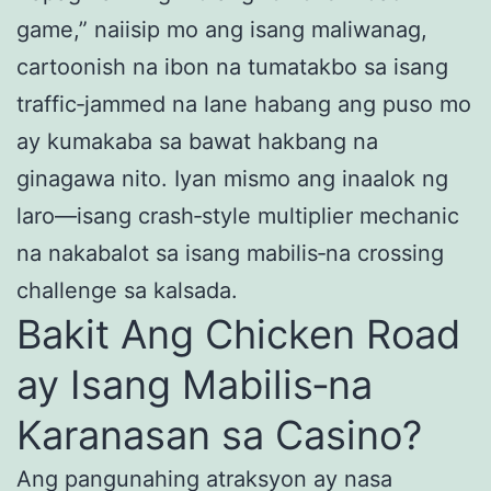
game,” naiisip mo ang isang maliwanag,
cartoonish na ibon na tumatakbo sa isang
traffic‑jammed na lane habang ang puso mo
ay kumakaba sa bawat hakbang na
ginagawa nito. Iyan mismo ang inaalok ng
laro—isang crash‑style multiplier mechanic
na nakabalot sa isang mabilis‑na crossing
challenge sa kalsada.
Bakit Ang Chicken Road
ay Isang Mabilis‑na
Karanasan sa Casino?
Ang pangunahing atraksyon ay nasa