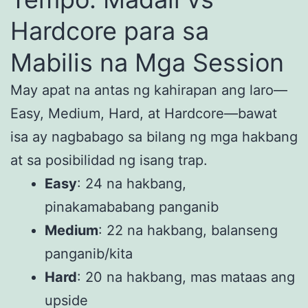
Hardcore para sa
Mabilis na Mga Session
May apat na antas ng kahirapan ang laro—
Easy, Medium, Hard, at Hardcore—bawat
isa ay nagbabago sa bilang ng mga hakbang
at sa posibilidad ng isang trap.
Easy
: 24 na hakbang,
pinakamababang panganib
Medium
: 22 na hakbang, balanseng
panganib/kita
Hard
: 20 na hakbang, mas mataas ang
upside