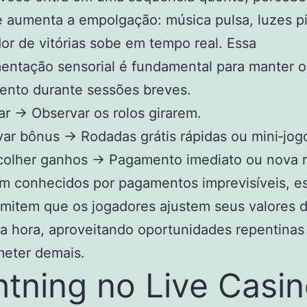
e aumenta a empolgação: música pulsa, luzes p
or de vitórias sobe em tempo real. Essa
mentação sensorial é fundamental para manter o
ento durante sessões breves.
ar → Observar os rolos girarem.
var bônus → Rodadas grátis rápidas ou mini‑jog
colher ganhos → Pagamento imediato ou nova 
m conhecidos por pagamentos imprevisíveis, e
rmitem que os jogadores ajustem seus valores 
a hora, aproveitando oportunidades repentinas
eter demais.
htning no Live Casin