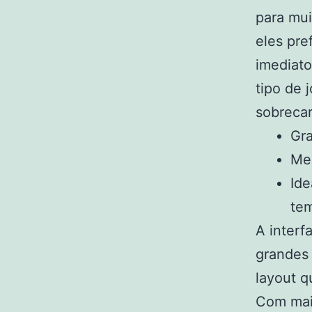
para mui
eles pre
imediato
tipo de 
sobrecar
Gra
Men
Ide
tem
A interf
grandes
layout q
Com mais