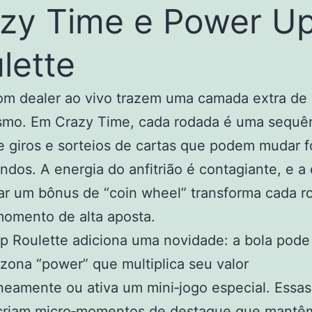
zy Time e Power U
lette
om dealer ao vivo trazem uma camada extra de
ismo. Em Crazy Time, cada rodada é uma sequê
e giros e sorteios de cartas que podem mudar f
dos. A energia do anfitrião é contagiante, e a
ar um bônus de “coin wheel” transforma cada r
omento de alta aposta.
 Roulette adiciona uma novidade: a bola pode
ona “power” que multiplica seu valor
neamente ou ativa um mini‑jogo especial. Essas
 criam micro‑momentos de destaque que mantê