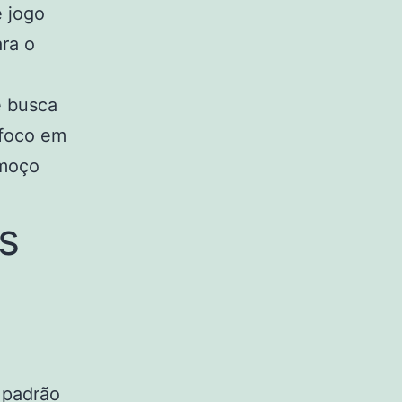
 jogo
ra o
ê busca
 foco em
lmoço
s
 padrão