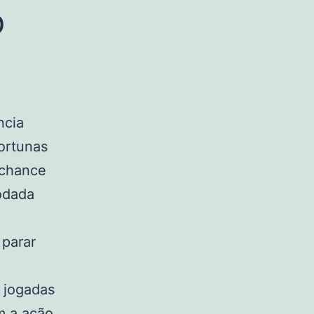
p
ncia
ortunas
 chance
odada
 parar
 jogadas
m a ação