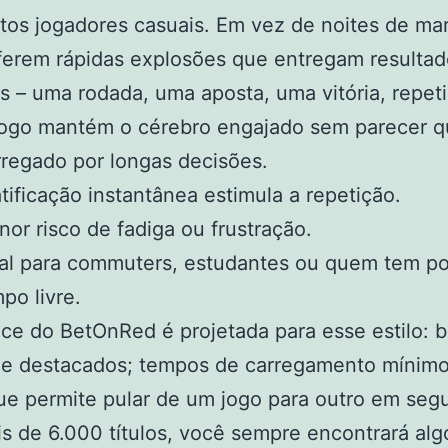
tos jogadores casuais. Em vez de noites de ma
ferem rápidas explosões que entregam resulta
s – uma rodada, uma aposta, uma vitória, repeti
jogo mantém o cérebro engajado sem parecer q
regado por longas decisões.
tificação instantânea estimula a repetição.
or risco de fadiga ou frustração.
al para commuters, estudantes ou quem tem p
po livre.
ace do BetOnRed é projetada para esse estilo: 
 e destacados; tempos de carregamento mínimo
ue permite pular de um jogo para outro em seg
 de 6.000 títulos, você sempre encontrará alg