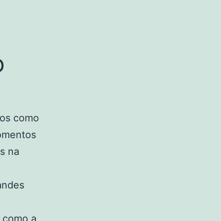
o
ogos como
momentos
s na
andes
 como a