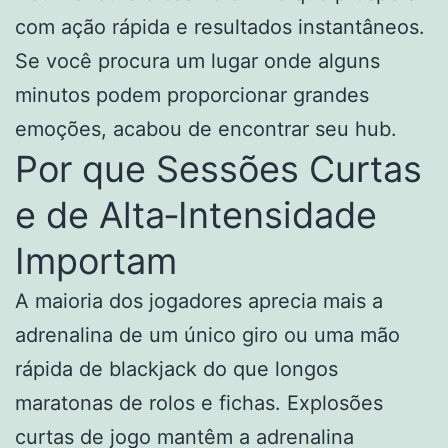
com ação rápida e resultados instantâneos.
Se você procura um lugar onde alguns
minutos podem proporcionar grandes
emoções, acabou de encontrar seu hub.
Por que Sessões Curtas
e de Alta‑Intensidade
Importam
A maioria dos jogadores aprecia mais a
adrenalina de um único giro ou uma mão
rápida de blackjack do que longos
maratonas de rolos e fichas. Explosões
curtas de jogo mantêm a adrenalina