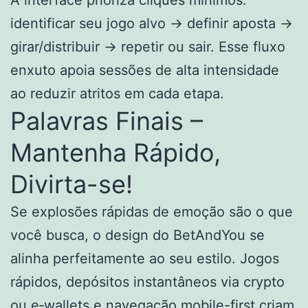
identificar seu jogo alvo → definir aposta →
girar/distribuir → repetir ou sair. Esse fluxo
enxuto apoia sessões de alta intensidade
ao reduzir atritos em cada etapa.
Palavras Finais –
Mantenha Rápido,
Divirta-se!
Se explosões rápidas de emoção são o que
você busca, o design do BetAndYou se
alinha perfeitamente ao seu estilo. Jogos
rápidos, depósitos instantâneos via crypto
ou e‑wallets e navegação mobile-first criam