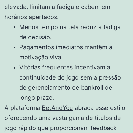
elevada, limitam a fadiga e cabem em
horários apertados.
Menos tempo na tela reduz a fadiga
de decisão.
Pagamentos imediatos mantêm a
motivação viva.
Vitórias frequentes incentivam a
continuidade do jogo sem a pressão
de gerenciamento de bankroll de
longo prazo.
A plataforma
BetAndYou
abraça esse estilo
oferecendo uma vasta gama de títulos de
jogo rápido que proporcionam feedback