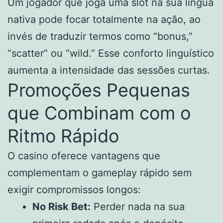
Um jogador que joga uma slot na sua língua
nativa pode focar totalmente na ação, ao
invés de traduzir termos como “bonus,”
“scatter” ou “wild.” Esse conforto linguístico
aumenta a intensidade das sessões curtas.
Promoções Pequenas
que Combinam com o
Ritmo Rápido
O casino oferece vantagens que
complementam o gameplay rápido sem
exigir compromissos longos:
No Risk Bet:
Perder nada na sua