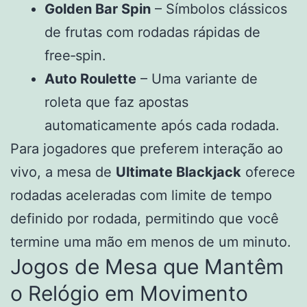
Golden Bar Spin
– Símbolos clássicos
de frutas com rodadas rápidas de
free‑spin.
Auto Roulette
– Uma variante de
roleta que faz apostas
automaticamente após cada rodada.
Para jogadores que preferem interação ao
vivo, a mesa de
Ultimate Blackjack
oferece
rodadas aceleradas com limite de tempo
definido por rodada, permitindo que você
termine uma mão em menos de um minuto.
Jogos de Mesa que Mantêm
o Relógio em Movimento