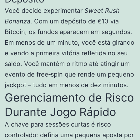
Você decide experimentar
Sweet Rush
Bonanza
. Com um depósito de €10 via
Bitcoin, os fundos aparecem em segundos.
Em menos de um minuto, você está girando
e vendo a primeira vitória refletida no seu
saldo. Você mantém o ritmo até atingir um
evento de free‑spin que rende um pequeno
jackpot – tudo em menos de dez minutos.
Gerenciamento de Risco
Durante Jogo Rápido
A chave para sessões curtas é risco
controlado: defina uma pequena aposta por