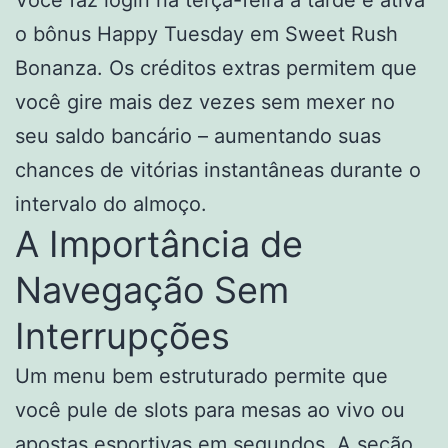
o bônus Happy Tuesday em Sweet Rush
Bonanza. Os créditos extras permitem que
você gire mais dez vezes sem mexer no
seu saldo bancário – aumentando suas
chances de vitórias instantâneas durante o
intervalo do almoço.
A Importância de
Navegação Sem
Interrupções
Um menu bem estruturado permite que
você pule de slots para mesas ao vivo ou
apostas esportivas em segundos. A seção