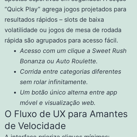
“Quick Play” agrega jogos projetados para
resultados rápidos – slots de baixa
volatilidade ou jogos de mesa de rodada
rápida são agrupados para acesso fácil.
Acesso com um clique a Sweet Rush
Bonanza ou Auto Roulette.
Corrida entre categorias diferentes
sem rolar infinitamente.
Um botão único alterna entre app
móvel e visualização web.
O Fluxo de UX para Amantes
de Velocidade
A interface prioriza cliques mínimos: