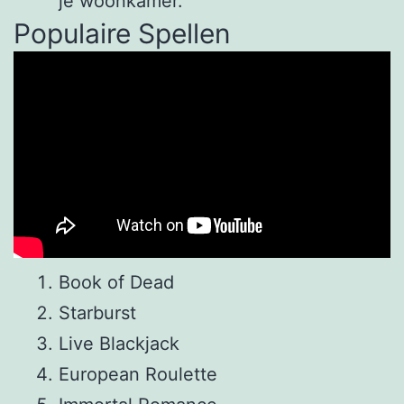
je woonkamer.
Populaire Spellen
Book of Dead
Starburst
Live Blackjack
European Roulette