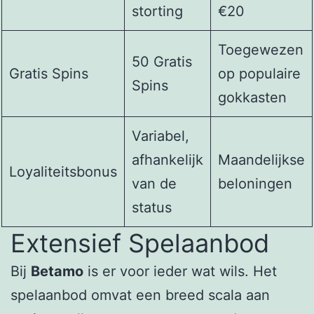
storting
€20
Toegewezen
50 Gratis
Gratis Spins
op populaire
Spins
gokkasten
Variabel,
afhankelijk
Maandelijkse
Loyaliteitsbonus
van de
beloningen
status
Extensief Spelaanbod
Bij
Betamo
is er voor ieder wat wils. Het
spelaanbod omvat een breed scala aan