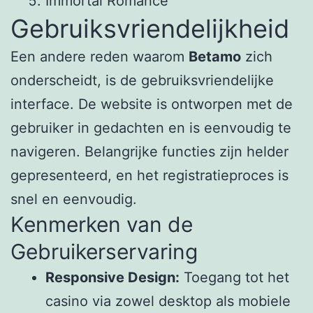
Immortal Romance
Gebruiksvriendelijkheid
Een andere reden waarom
Betamo
zich
onderscheidt, is de gebruiksvriendelijke
interface. De website is ontworpen met de
gebruiker in gedachten en is eenvoudig te
navigeren. Belangrijke functies zijn helder
gepresenteerd, en het registratieproces is
snel en eenvoudig.
Kenmerken van de
Gebruikerservaring
Responsive Design:
Toegang tot het
casino via zowel desktop als mobiele