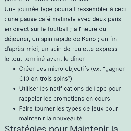
Une journée type pourrait ressembler à ceci
: une pause café matinale avec deux paris
en direct sur le football ; à l’heure du
déjeuner, un spin rapide de Keno ; en fin
d’après-midi, un spin de roulette express—
le tout terminé avant le dîner.
Créer des micro‑objectifs (ex. “gagner
€10 en trois spins”)
Utiliser les notifications de l’app pour
rappeler les promotions en cours
Faire tourner les types de jeux pour
maintenir la nouveauté
Stratégies pour Maintenir la