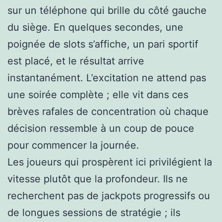
sur un téléphone qui brille du côté gauche
du siège. En quelques secondes, une
poignée de slots s’affiche, un pari sportif
est placé, et le résultat arrive
instantanément. L’excitation ne attend pas
une soirée complète ; elle vit dans ces
brèves rafales de concentration où chaque
décision ressemble à un coup de pouce
pour commencer la journée.
Les joueurs qui prospèrent ici privilégient la
vitesse plutôt que la profondeur. Ils ne
recherchent pas de jackpots progressifs ou
de longues sessions de stratégie ; ils