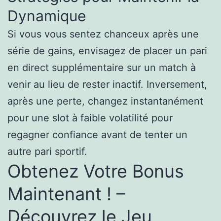
Dynamique
Si vous vous sentez chanceux après une
série de gains, envisagez de placer un pari
en direct supplémentaire sur un match à
venir au lieu de rester inactif. Inversement,
après une perte, changez instantanément
pour une slot à faible volatilité pour
regagner confiance avant de tenter un
autre pari sportif.
Obtenez Votre Bonus
Maintenant ! –
Découvrez le Jeu