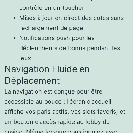
contrôle en un‑toucher
Mises à jour en direct des cotes sans
rechargement de page
Notifications push pour les
déclencheurs de bonus pendant les
jeux
Navigation Fluide en
Déplacement
La navigation est conçue pour être
accessible au pouce : l’écran d’accueil
affiche vos paris actifs, vos slots favoris, et
un bouton d’accès rapide au lobby du
casino. Même lorsque vous jonglez avec