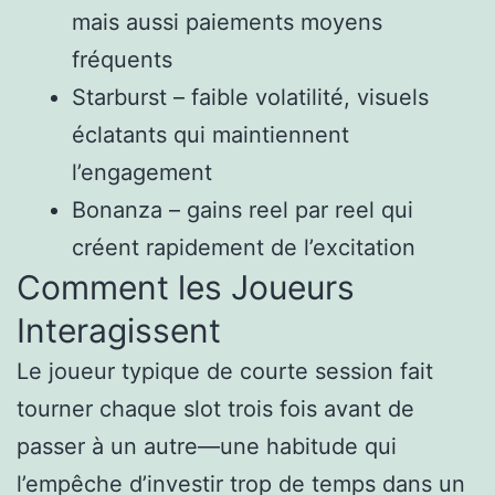
mais aussi paiements moyens
fréquents
Starburst – faible volatilité, visuels
éclatants qui maintiennent
l’engagement
Bonanza – gains reel par reel qui
créent rapidement de l’excitation
Comment les Joueurs
Interagissent
Le joueur typique de courte session fait
tourner chaque slot trois fois avant de
passer à un autre—une habitude qui
l’empêche d’investir trop de temps dans un