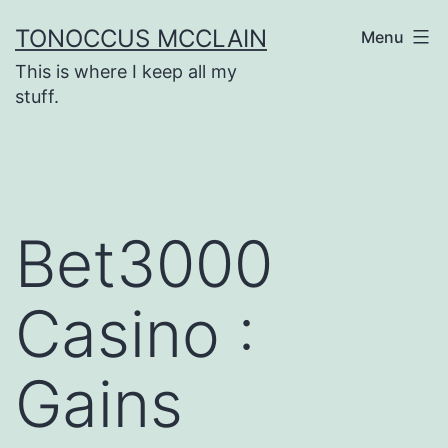
Skip
TONOCCUS MCCLAIN
Menu
to
This is where I keep all my
content
stuff.
Bet3000
Casino :
Gains