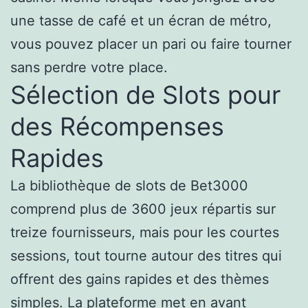
une tasse de café et un écran de métro,
vous pouvez placer un pari ou faire tourner
sans perdre votre place.
Sélection de Slots pour
des Récompenses
Rapides
La bibliothèque de slots de Bet3000
comprend plus de 3600 jeux répartis sur
treize fournisseurs, mais pour les courtes
sessions, tout tourne autour des titres qui
offrent des gains rapides et des thèmes
simples. La plateforme met en avant