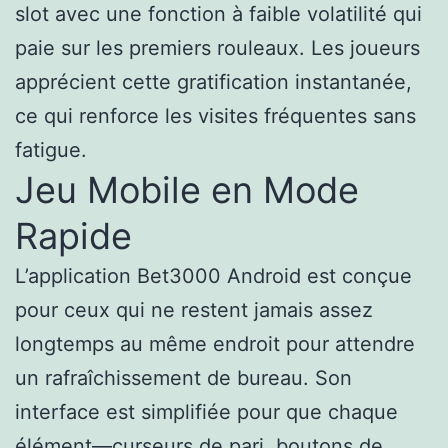
slot avec une fonction à faible volatilité qui
paie sur les premiers rouleaux. Les joueurs
apprécient cette gratification instantanée,
ce qui renforce les visites fréquentes sans
fatigue.
Jeu Mobile en Mode
Rapide
L’application Bet3000 Android est conçue
pour ceux qui ne restent jamais assez
longtemps au même endroit pour attendre
un rafraîchissement de bureau. Son
interface est simplifiée pour que chaque
élément—curseurs de pari, boutons de