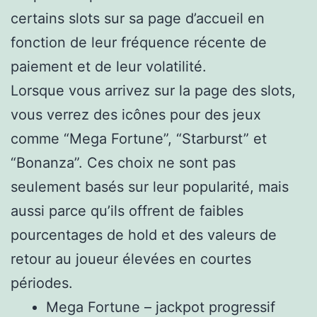
certains slots sur sa page d’accueil en
fonction de leur fréquence récente de
paiement et de leur volatilité.
Lorsque vous arrivez sur la page des slots,
vous verrez des icônes pour des jeux
comme “Mega Fortune”, “Starburst” et
“Bonanza”. Ces choix ne sont pas
seulement basés sur leur popularité, mais
aussi parce qu’ils offrent de faibles
pourcentages de hold et des valeurs de
retour au joueur élevées en courtes
périodes.
Mega Fortune – jackpot progressif