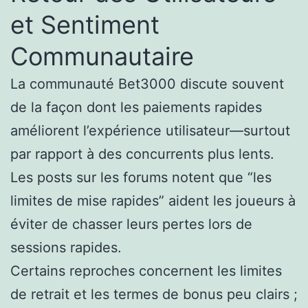
et Sentiment
Communautaire
La communauté Bet3000 discute souvent
de la façon dont les paiements rapides
améliorent l’expérience utilisateur—surtout
par rapport à des concurrents plus lents.
Les posts sur les forums notent que “les
limites de mise rapides” aident les joueurs à
éviter de chasser leurs pertes lors de
sessions rapides.
Certains reproches concernent les limites
de retrait et les termes de bonus peu clairs ;