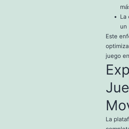
más
La 
un 
Este enf
optimiza
juego en
Exp
Jue
Mov
La plata