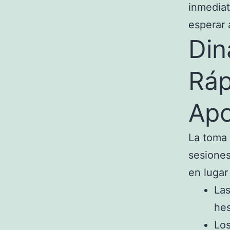
inmediat
esperar 
Din
Ráp
Apo
La toma 
sesiones
en lugar
Las
hes
Los