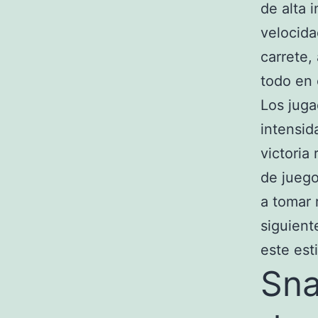
de alta 
velocida
carrete,
todo en 
Los juga
intensid
victoria
de juego
a tomar 
siguien
este est
Sna