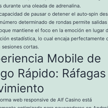
 durante una oleada de adrenalina.
capacidad de pausar o detener el auto‑spin de
número determinado de rondas permite salidas 
oque mantiene el foco en la emoción en lugar d
ción estadística, lo cual encaja perfectamente 
 sesiones cortas.
eriencia Mobile de
go Rápido: Ráfagas
imiento
forma web responsive de Alf Casino está