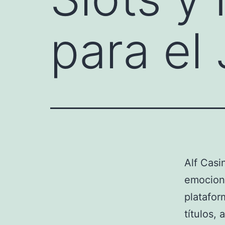
para el
Alf Casi
emocione
platafor
títulos,