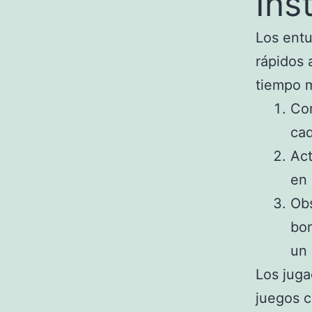
Ins
Los entu
rápidos 
tiempo m
Con
cad
Act
en 
Obs
bon
un
Los juga
juegos c