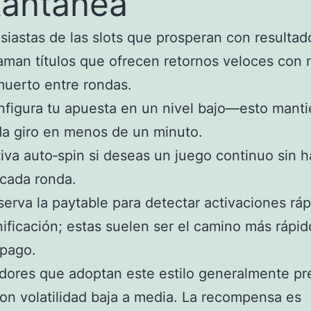
tantánea
siastas de las slots que prosperan con resultad
aman títulos que ofrecen retornos veloces con
uerto entre rondas.
figura tu apuesta en un nivel bajo—esto mant
a giro en menos de un minuto.
iva auto‑spin si deseas un juego continuo sin h
cada ronda.
erva la paytable para detectar activaciones rá
ificación; estas suelen ser el camino más rápid
 pago.
dores que adoptan este estilo generalmente pr
on volatilidad baja a media. La recompensa es