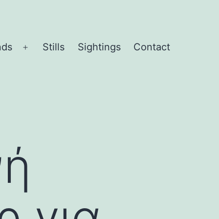
nds
Stills
Sightings
Contact
Open
menu
νή
ρ για