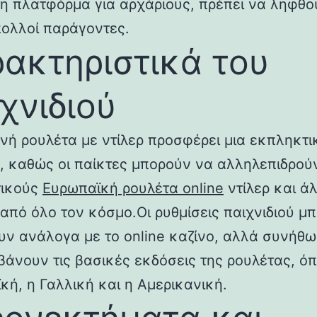
τη πλατφόρμα για αρχάριους, πρέπει να ληφθο
ολλοί παράγοντες.
ακτηριστικά του
χνιδιού
νή ρουλέτα με ντίλερ προσφέρει μια εκπληκτι
α, καθώς οι παίκτες μπορούν να αλληλεπιδρού
τικούς
Ευρωπαϊκή ρουλέτα online
ντίλερ και ά
 από όλο τον κόσμο.Οι ρυθμίσεις παιχνιδιού μπ
υν ανάλογα με το online καζίνο, αλλά συνήθω
βάνουν τις βασικές εκδόσεις της ρουλέτας, ό
κή, η Γαλλική και η Αμερικανική.