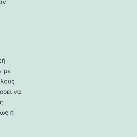
ύν
κή
ν με
λλους
ορεί να
ς
πως η