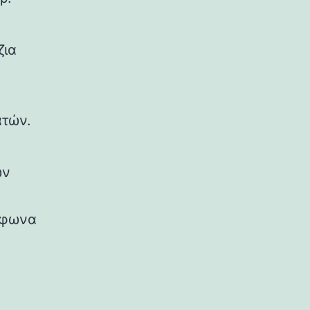
ζια
ατών.
ών
έφωνα
α