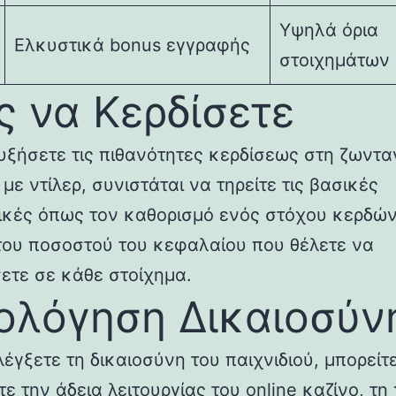
Υψηλά όρια
Ελκυστικά bonus εγγραφής
στοιχημάτων
 να Κερδίσετε
αυξήσετε τις πιθανότητες κερδίσεως στη ζωντα
με ντίλερ, συνιστάται να τηρείτε τις βασικές
ικές όπως τον καθορισμό ενός στόχου κερδών
του ποσοστού του κεφαλαίου που θέλετε να
ετε σε κάθε στοίχημα.
ολόγηση Δικαιοσύν
λέγξετε τη δικαιοσύνη του παιχνιδιού, μπορείτ
ε την άδεια λειτουργίας του online καζίνο, τη