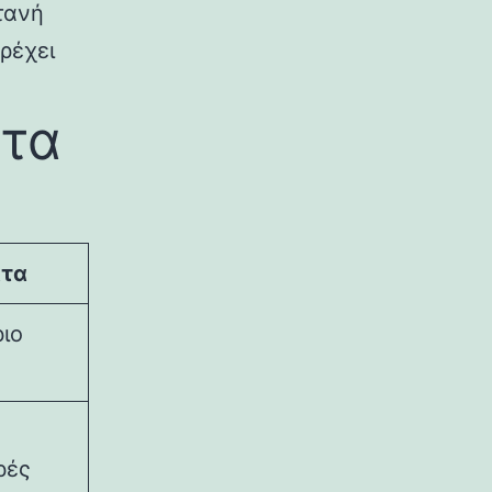
τανή
ρέχει
ατα
ατα
ιο
ρές