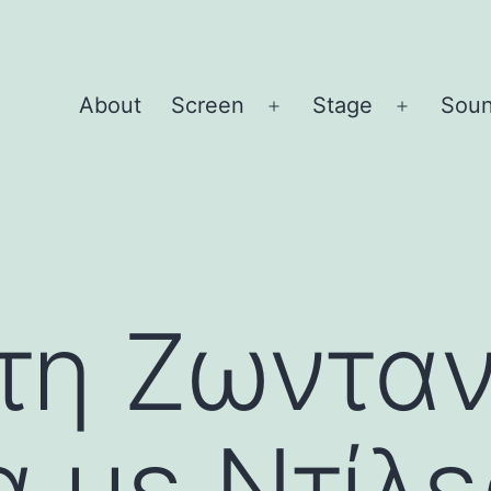
About
Screen
Stage
Sou
Open
Open
menu
menu
στη Ζωντα
 με Ντίλε