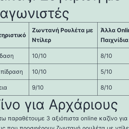
αγωνιστές
Ζωντανή Ρουλέτα με
Άλλα Onli
ηριστικό
Ντίλερ
Παιχνίδια
έδαση
10/10
8/10
πίδραση
10/10
5/10
εια
9/10
8/10
ίνο για Αρχάριους
ω παραθέτουμε 3 αξιόπιστα online καζίνο για
υς που προσφέρουν ζωντανή ρουλέτα με ντίλε