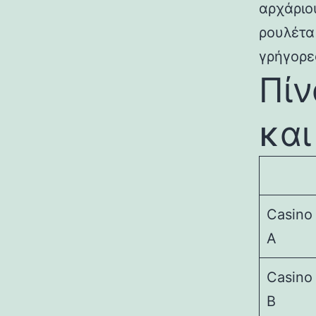
αρχάριο
ρουλέτα
γρήγορε
Πίν
και
Casino
A
Casino
B