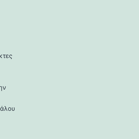
κτες
ην
γάλου