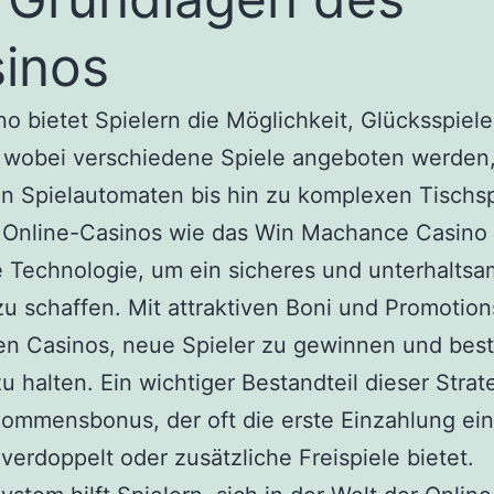
inos
no bietet Spielern die Möglichkeit, Glücksspiele
 wobei verschiedene Spiele angeboten werden,
n Spielautomaten bis hin zu komplexen Tischs
. Online-Casinos wie das Win Machance Casino
 Technologie, um ein sicheres und unterhalts
u schaffen. Mit attraktiven Boni und Promotion
en Casinos, neue Spieler zu gewinnen und bes
zu halten. Ein wichtiger Bestandteil dieser Strate
kommensbonus, der oft die erste Einzahlung ei
 verdoppelt oder zusätzliche Freispiele bietet.