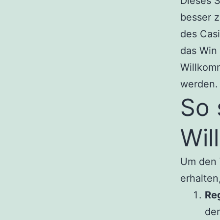
Dieses S
besser z
des Cas
das Win
Willkomm
werden.
So 
Wi
Um den 
erhalten
Reg
der