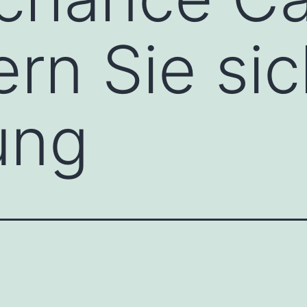
rn Sie sic
ung