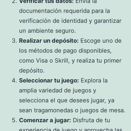
Verificar tus datos:
Envía la
documentación requerida para la
verificación de identidad y garantizar
un ambiente seguro.
Realizar un depósito:
Escoge uno de
los métodos de pago disponibles,
como Visa o Skrill, y realiza tu primer
depósito.
Seleccionar tu juego:
Explora la
amplia variedad de juegos y
selecciona el que desees jugar, ya
sean tragamonedas o juegos de mesa.
Comenzar a jugar:
Disfruta de tu
experiencia de juego y aprovecha las