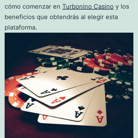
cómo comenzar en
Turbonino Casino
y los
beneficios que obtendrás al elegir esta
plataforma.