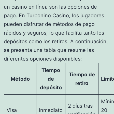
un casino en línea son las opciones de
pago. En Turbonino Casino, los jugadores
pueden disfrutar de métodos de pago
rápidos y seguros, lo que facilita tanto los
depósitos como los retiros. A continuación,
se presenta una tabla que resume las
diferentes opciones disponibles:
Tiempo
Tiempo de
Método
de
Límit
retiro
depósito
Míni
2 días tras
Visa
Inmediato
20