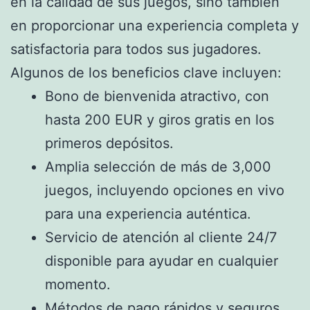
en la calidad de sus juegos, sino también
en proporcionar una experiencia completa y
satisfactoria para todos sus jugadores.
Algunos de los beneficios clave incluyen:
Bono de bienvenida atractivo, con
hasta 200 EUR y giros gratis en los
primeros depósitos.
Amplia selección de más de 3,000
juegos, incluyendo opciones en vivo
para una experiencia auténtica.
Servicio de atención al cliente 24/7
disponible para ayudar en cualquier
momento.
Métodos de pago rápidos y seguros,