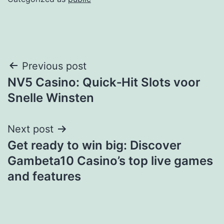
Post
Previous post
NV5 Casino: Quick‑Hit Slots voor
navigation
Snelle Winsten
Next post
Get ready to win big: Discover
Gambeta10 Casino’s top live games
and features