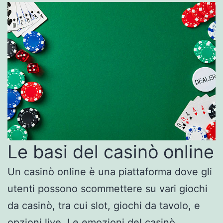
Le basi del casinò online
Un casinò online è una piattaforma dove gli
utenti possono scommettere su vari giochi
da casinò, tra cui slot, giochi da tavolo, e
opzioni live. Le emozioni del casinò