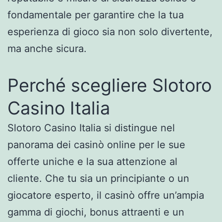
fondamentale per garantire che la tua
esperienza di gioco sia non solo divertente,
ma anche sicura.
Perché scegliere Slotoro
Casino Italia
Slotoro Casino Italia si distingue nel
panorama dei casinò online per le sue
offerte uniche e la sua attenzione al
cliente. Che tu sia un principiante o un
giocatore esperto, il casinò offre un’ampia
gamma di giochi, bonus attraenti e un