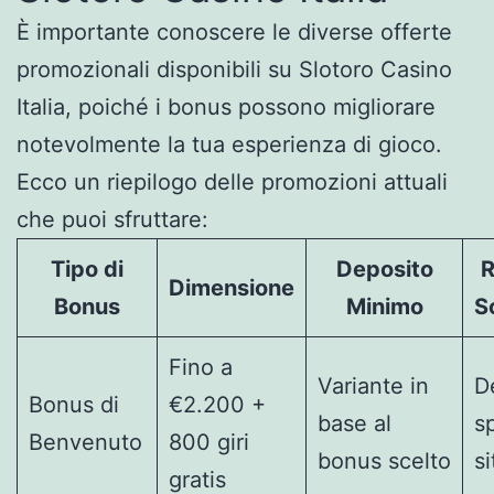
È importante conoscere le diverse offerte
promozionali disponibili su Slotoro Casino
Italia, poiché i bonus possono migliorare
notevolmente la tua esperienza di gioco.
Ecco un riepilogo delle promozioni attuali
che puoi sfruttare:
Tipo di
Deposito
R
Dimensione
Bonus
Minimo
S
Fino a
Variante in
D
Bonus di
€2.200 +
base al
sp
Benvenuto
800 giri
bonus scelto
si
gratis