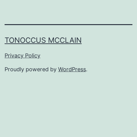
TONOCCUS MCCLAIN
Privacy Policy
Proudly powered by
WordPress
.