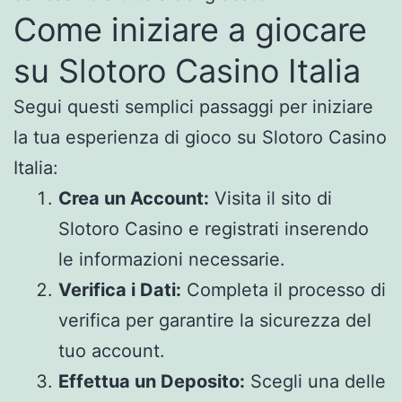
Come iniziare a giocare
su Slotoro Casino Italia
Segui questi semplici passaggi per iniziare
la tua esperienza di gioco su Slotoro Casino
Italia:
Crea un Account:
Visita il sito di
Slotoro Casino e registrati inserendo
le informazioni necessarie.
Verifica i Dati:
Completa il processo di
verifica per garantire la sicurezza del
tuo account.
Effettua un Deposito:
Scegli una delle