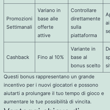
Variano in
Controllare
A
Promozioni
base alle
direttamente
ai
Settimanali
offerte
sulla
s
attive
piattaforma
Variante in
D
Cashback
Fino al 10%
base al
sp
bonus scelto
si
Questi bonus rappresentano un grande
incentivo per i nuovi giocatori e possono
aiutarti a prolungare il tuo tempo di gioco e
aumentare le tue possibilità di vincita.