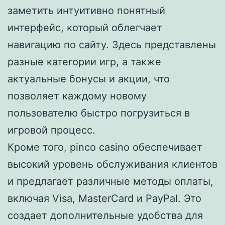
заметить интуитивно понятный
интерфейс, который облегчает
навигацию по сайту. Здесь представлены
разные категории игр, а также
актуальные бонусы и акции, что
позволяет каждому новому
пользователю быстро погрузиться в
игровой процесс.
Кроме того, pinco casino обеспечивает
высокий уровень обслуживания клиентов
и предлагает различные методы оплаты,
включая Visa, MasterCard и PayPal. Это
создает дополнительные удобства для