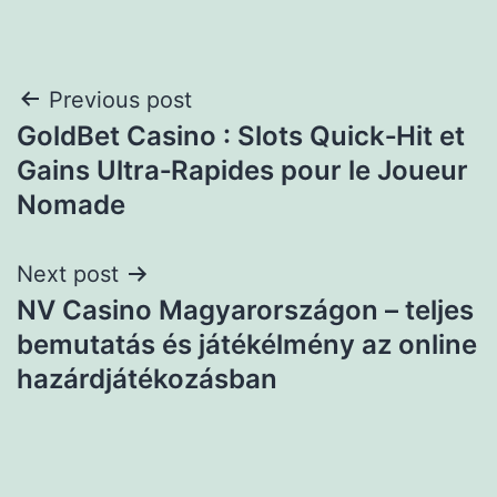
Post
Previous post
GoldBet Casino : Slots Quick‑Hit et
navigation
Gains Ultra‑Rapides pour le Joueur
Nomade
Next post
NV Casino Magyarországon – teljes
bemutatás és játékélmény az online
hazárdjátékozásban