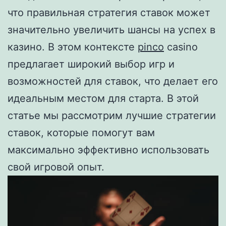
что правильная стратегия ставок может
значительно увеличить шансы на успех в
казино. В этом контексте
pinco
casino
предлагает широкий выбор игр и
возможностей для ставок, что делает его
идеальным местом для старта. В этой
статье мы рассмотрим лучшие стратегии
ставок, которые помогут вам
максимально эффективно использовать
свой игровой опыт.