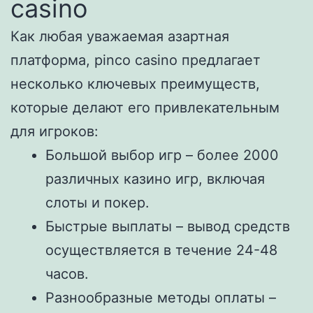
casino
Как любая уважаемая азартная
платформа, pinco casino предлагает
несколько ключевых преимуществ,
которые делают его привлекательным
для игроков:
Большой выбор игр – более 2000
различных казино игр, включая
слоты и покер.
Быстрые выплаты – вывод средств
осуществляется в течение 24-48
часов.
Разнообразные методы оплаты –