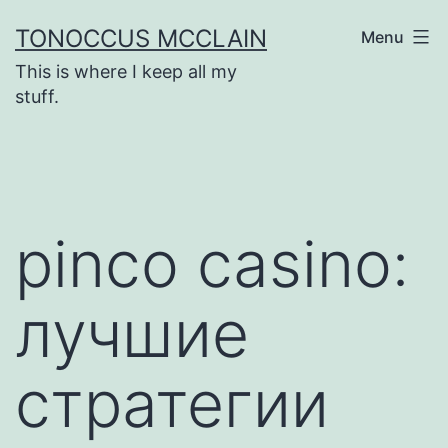
Skip
TONOCCUS MCCLAIN
Menu
to
This is where I keep all my
content
stuff.
pinco casino:
лучшие
стратегии