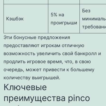
Без
5% на
Кэшбэк
минималь
проигрыши
требован
Эти бонусные предложения
предоставляют игрокам отличную
возможность увеличить свой банкролл и
продлить игровое время, что, в свою
очередь, может привести к большему
количеству выигрышей.
Ключевые
преимущества pinco