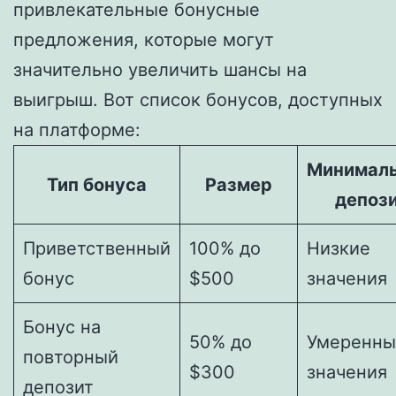
привлекательные бонусные
предложения, которые могут
значительно увеличить шансы на
выигрыш. Вот список бонусов, доступных
на платформе:
Минимал
Тип бонуса
Размер
депоз
Приветственный
100% до
Низкие
бонус
$500
значения
Бонус на
50% до
Умеренны
повторный
$300
значения
депозит