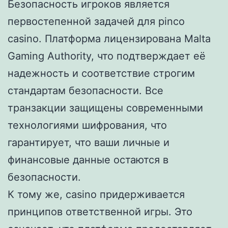
Безопасность игроков является
первостепенной задачей для pinco
casino. Платформа лицензирована Malta
Gaming Authority, что подтверждает её
надежность и соответствие строгим
стандартам безопасности. Все
транзакции защищены современными
технологиями шифрования, что
гарантирует, что ваши личные и
финансовые данные остаются в
безопасности.
К тому же, casino придерживается
принципов ответственной игры. Это