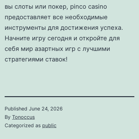
вы слоты или покер, pinco casino
предоставляет все необходимые
инструменты для достижения успеха.
Начните игру сегодня и откройте для
себя мир азартных игр с лучшими
стратегиями ставок!
Published
June 24, 2026
By
Tonoccus
Categorized as
public