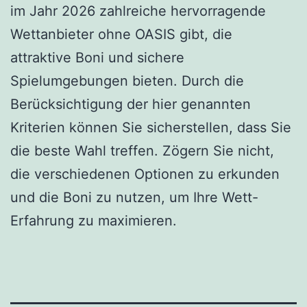
im Jahr 2026 zahlreiche hervorragende
Wettanbieter ohne OASIS gibt, die
attraktive Boni und sichere
Spielumgebungen bieten. Durch die
Berücksichtigung der hier genannten
Kriterien können Sie sicherstellen, dass Sie
die beste Wahl treffen. Zögern Sie nicht,
die verschiedenen Optionen zu erkunden
und die Boni zu nutzen, um Ihre Wett-
Erfahrung zu maximieren.