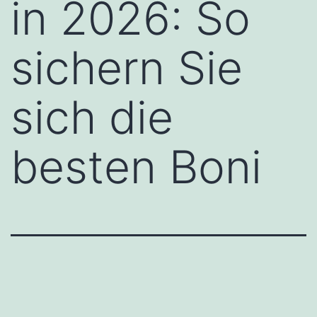
in 2026: So
sichern Sie
sich die
besten Boni