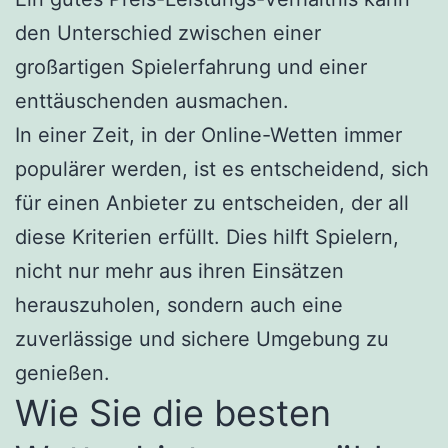
den Unterschied zwischen einer
großartigen Spielerfahrung und einer
enttäuschenden ausmachen.
In einer Zeit, in der Online-Wetten immer
populärer werden, ist es entscheidend, sich
für einen Anbieter zu entscheiden, der all
diese Kriterien erfüllt. Dies hilft Spielern,
nicht nur mehr aus ihren Einsätzen
herauszuholen, sondern auch eine
zuverlässige und sichere Umgebung zu
genießen.
Wie Sie die besten