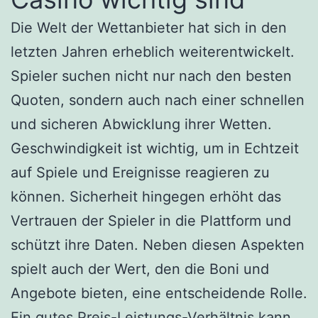
Die Welt der Wettanbieter hat sich in den
letzten Jahren erheblich weiterentwickelt.
Spieler suchen nicht nur nach den besten
Quoten, sondern auch nach einer schnellen
und sicheren Abwicklung ihrer Wetten.
Geschwindigkeit ist wichtig, um in Echtzeit
auf Spiele und Ereignisse reagieren zu
können. Sicherheit hingegen erhöht das
Vertrauen der Spieler in die Plattform und
schützt ihre Daten. Neben diesen Aspekten
spielt auch der Wert, den die Boni und
Angebote bieten, eine entscheidende Rolle.
Ein gutes Preis-Leistungs-Verhältnis kann