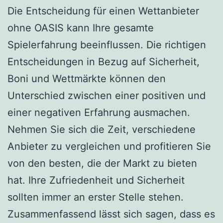
Die Entscheidung für einen Wettanbieter
ohne OASIS kann Ihre gesamte
Spielerfahrung beeinflussen. Die richtigen
Entscheidungen in Bezug auf Sicherheit,
Boni und Wettmärkte können den
Unterschied zwischen einer positiven und
einer negativen Erfahrung ausmachen.
Nehmen Sie sich die Zeit, verschiedene
Anbieter zu vergleichen und profitieren Sie
von den besten, die der Markt zu bieten
hat. Ihre Zufriedenheit und Sicherheit
sollten immer an erster Stelle stehen.
Zusammenfassend lässt sich sagen, dass es